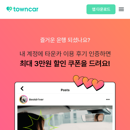
앱 다운로드
즐거운 운행 되셨나요?
내 계정에 타운카 이용 후기 인증하면
최대 3만원 할인 쿠폰을 드려요!