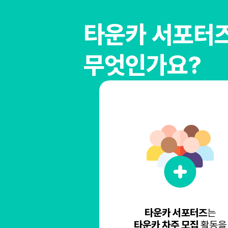
타운카 서포터
무엇인가요?
타운카 서포터즈
는
타운카 차주 모집
활동을