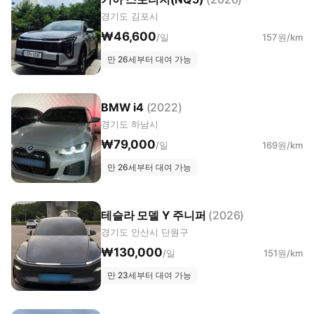
경기도 김포시
₩46,600
/일
157원/km
만 26세부터 대여 가능
BMW i4
(2022)
경기도 하남시
₩79,000
/일
169원/km
만 26세부터 대여 가능
테슬라 모델 Y 주니퍼
(2026)
경기도 안산시 단원구
₩130,000
/일
151원/km
만 23세부터 대여 가능