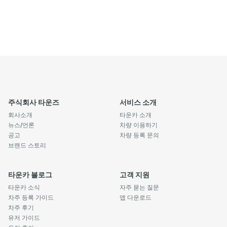
주식회사 타운즈
서비스 소개
회사소개
타운카 소개
뉴스/언론
차량 이용하기
공고
차량 등록 문의
브랜드 스토리
타운카 블로그
고객 지원
타운카 소식
자주 묻는 질문
차주 등록 가이드
앱 다운로드
차주 후기
유저 가이드