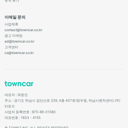
유저 후기
이메일 문의
사업제휴
contact@towncar.co.kr
광고 마케팅
ad@towncar.co.kr
고객센터
cs@towncar.co.kr
대표자 : 최윤진
주소 : 경기도 하남시 검단산로 239, 4층 407호(창우동, 하남시벤처센터) (주)
타운즈
사업자 등록번호 : 875-86-01580
대표번호 : 1833 - 4155
© TOWNZ INC. ALL RIGHTS RESERVED.