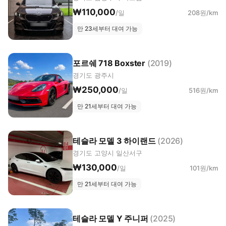
₩110,000
/일
208원/km
만 23세부터 대여 가능
포르쉐 718 Boxster
(2019)
경기도 광주시
₩250,000
/일
516원/km
만 21세부터 대여 가능
테슬라 모델 3 하이랜드
(2026)
경기도 고양시 일산서구
₩130,000
/일
101원/km
만 21세부터 대여 가능
테슬라 모델 Y 주니퍼
(2025)