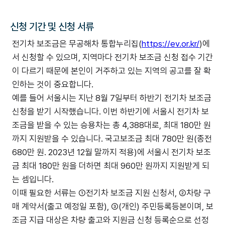
신청 기간 및 신청 서류
전기차 보조금은 무공해차 통합누리집(
https://ev.or.kr/
)에
서 신청할 수 있으며, 지역마다 전기차 보조금 신청 접수 기간
이 다르기 때문에 본인이 거주하고 있는 지역의 공고를 잘 확
인하는 것이 중요합니다.
예를 들어 서울시는 지난 8월 7일부터 하반기 전기차 보조금
신청을 받기 시작했습니다. 이번 하반기에 서울시 전기차 보
조금을 받을 수 있는 승용차는 총 4,388대로, 최대 180만 원
까지 지원받을 수 있습니다. 국고보조금 최대 780만 원(종전
680만 원. 2023년 12월 말까지 적용)에 서울시 전기차 보조
금 최대 180만 원을 더하면 최대 960만 원까지 지원받게 되
는 셈입니다.
이때 필요한 서류는 ①전기차 보조금 지원 신청서, ②차량 구
매 계약서(출고 예정일 포함), ③(개인) 주민등록등본이며, 보
조금 지급 대상은 차량 출고와 지원금 신청 등록순으로 선정