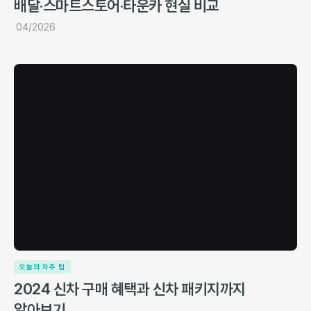
배달·스마트스토어·타운카 현실 비교
04/2026
오늘의 차주 팁
2024 신차 구매 혜택과 신차 패키지까지
알아보기