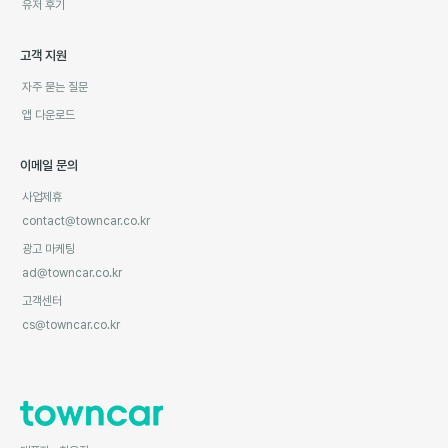
유저 후기
고객 지원
자주 묻는 질문
앱 다운로드
이메일 문의
사업제휴
contact@towncar.co.kr
광고 마케팅
ad@towncar.co.kr
고객센터
cs@towncar.co.kr