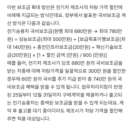
이번 보조금 확대 방안은 전기차 제조사의 차량 가격 할인에
비례해 지급되는 방식인데요. 정부에서 발표한 국비보조금 계
산 방식은 다음과 같습니다.
전기승용차 국비보조금(현행 최대 680만원 → 최대 780만
원) = 성능보조금(최대 500만원) + [보급목표이행보조금(최
대 140만원) + 충전인프라보조금(20만원) + 혁신기술보조
금(20만원)] × [1 + 할인 금액 (만원) / 900 (만원)]
예를 들어, 전기차 제조사가 당초 680만 원의 국비보조금을
받는 차종에 대해 차량가격을 일괄적으로 300만 원을 할인한
경우에 60만 원의 국비를 추가 지급 받아 총 740만 원의 국
비보조금 혜택을 받을 수 있게 됩니다. 업무처리지침이 반영
된 25일부터 12월 31일까지 구매계약을 체결하거나 출고되
는 전기승용차는 증액된 보조금을 받을 수 있게 되는데요. 계
약 후 출고를 대기 중이더라도 제조사가 차량 가격을 할인해
주면 적용 대상입니다.