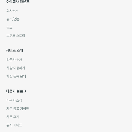
주식회사 타운즈
회사소개
뉴스/언론
공고
브랜드 스토리
서비스 소개
타운카 소개
차량 이용하기
차량 등록 문의
타운카 블로그
타운카 소식
차주 등록 가이드
차주 후기
유저 가이드