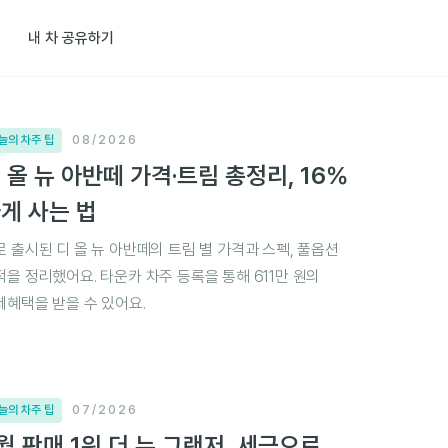
내 차 공유하기
늘의 차주 팁
08/2026
 올 뉴 아반떼 가격·트림 총정리, 16%
게 사는 법
로 출시된 디 올 뉴 아반떼의 트림 별 가격과 스펙, 풀옵션
적을 정리했어요. 타운카 차주 등록을 통해 611만 원의
제혜택을 받을 수 있어요.
늘의 차주 팁
07/2026
월 판매 1위 더 뉴 그랜저, 세금으로