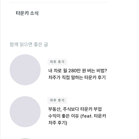
타운카 소식
함께 읽으면 좋은 글
차주 후기
내 차로 월 280만 원 버는 비법?
차주가 직접 말하는 타운카 후기
차주 후기
부동산, 주식보다 타운카 부업
수익이 좋은 이유 (feat. 타운카
차주 후기)