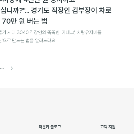
십니까?"... 경기도 직장인 김부장이 차로
 70만 원 버는 법
물가 시대 3040 직장인의 똑똑한 '카테크', 차량유지비를
0원'으로 만드는 법을 알려드려요!
∙∙∙
타운카 블로그
고객 지원