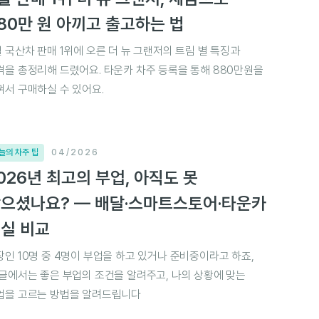
80만 원 아끼고 출고하는 법
월 국산차 판매 1위에 오른 더 뉴 그랜저의 트림 별 특징과
격을 총정리해 드렸어요. 타운카 차주 등록을 통해 880만원을
껴서 구매하실 수 있어요.
늘의 차주 팁
04/2026
026년 최고의 부업, 아직도 못
으셨나요? — 배달·스마트스토어·타운카
실 비교
장인 10명 중 4명이 부업을 하고 있거나 준비중이라고 하죠,
 글에서는 좋은 부업의 조건을 알려주고, 나의 상황에 맞는
업을 고르는 방법을 알려드립니다