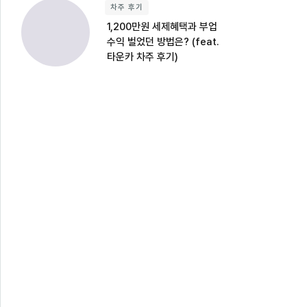
차주 후기
1,200만원 세제혜택과 부업
수익 벌었던 방법은? (feat.
타운카 차주 후기)