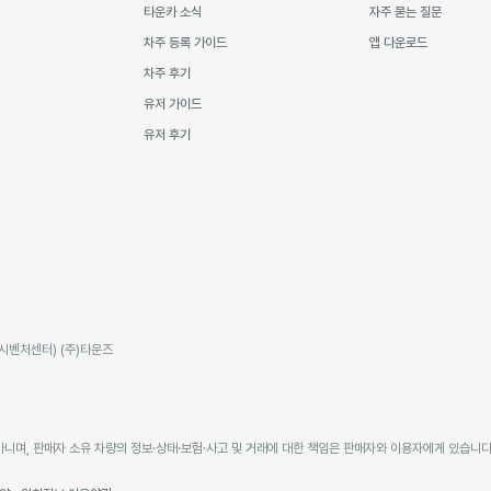
타운카 소식
자주 묻는 질문
차주 등록 가이드
앱 다운로드
차주 후기
유저 가이드
유저 후기
남시벤처센터) (주)타운즈
며, 판매자 소유 차량의 정보·상태·보험·사고 및 거래에 대한 책임은 판매자와 이용자에게 있습니다