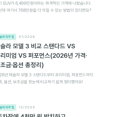
기 SUV가 6,499만원이라는 파격적인 가격에 나왔습니다.
런데 여기서 768만원을 더 아낄 수 있는 방법이 있다면요?
늘의 차주 팁
01/2026
슬라 모델 3 비교 스탠다드 VS
리미엄 VS 퍼포먼스(2026년 가격·
조금·옵션 총정리)
026년 테슬라 모델 3 스탠다드부터 프리미엄, 퍼포먼스까지
격, 옵션, 보조금을 한눈에 비교하기 쉽게 정리했어요!
늘의 차주 팁
12/2025
주차장에 4천만 원 방치하고