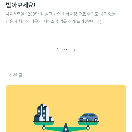
받아보세요!
세제혜택을 1200만 원 받고 개인 카쉐어링 으로 수익도 내고 있는
정윤식 차주의 타운카 서비스 후기를 소개 드리겠습니다:)
∙∙∙
1
추천 글