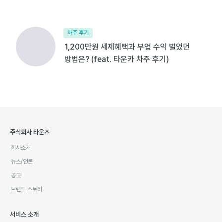
차주 후기
1,200만원 세제혜택과 부업 수익 벌었던
방법은? (feat. 타운카 차주 후기)
주식회사 타운즈
회사소개
뉴스/언론
공고
브랜드 스토리
서비스 소개