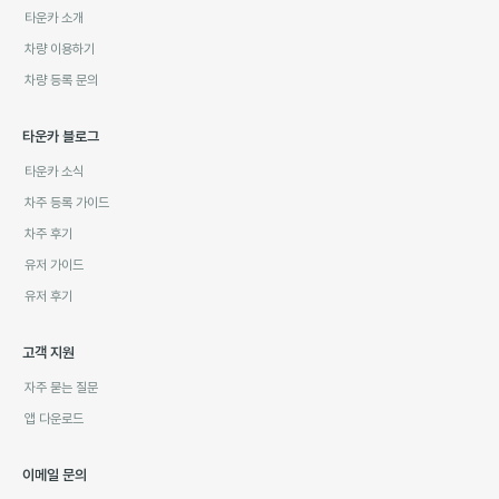
타운카 소개
차량 이용하기
차량 등록 문의
타운카 블로그
타운카 소식
차주 등록 가이드
차주 후기
유저 가이드
유저 후기
고객 지원
자주 묻는 질문
앱 다운로드
이메일 문의