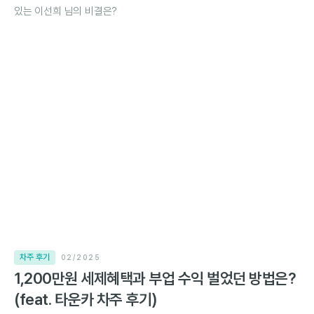
있는 이선희 님의 비결은?
차주 후기
02/2025
1,200만원 세제혜택과 부업 수익 벌었던 방법은?
(feat. 타운카 차주 후기)