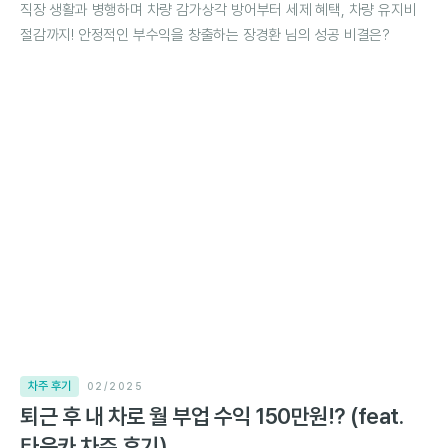
직장 생활과 병행하며 차량 감가상각 방어부터 세제 혜택, 차량 유지비
절감까지! 안정적인 부수익을 창출하는 장경환 님의 성공 비결은?
차주 후기
02/2025
퇴근 후 내 차로 월 부업 수익 150만원!? (feat.
타운카 차주 후기)