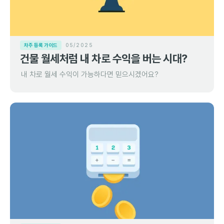
차주 등록 가이드
05/2025
건물 월세처럼 내 차로 수익을 버는 시대?
내 차로 월세 수익이 가능하다면 믿으시겠어요?