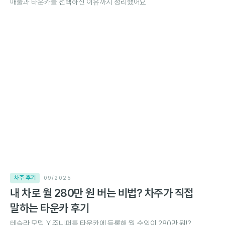
매출과 타운카를 선택하신 이유까지 정리했어요
차주 후기
09/2025
내 차로 월 280만 원 버는 비법? 차주가 직접
말하는 타운카 후기
테슬라 모델 Y 주니퍼를 타운카에 등록해 월 수익이 280만 원!?