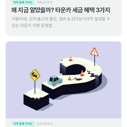
차주 등록 가이드
05/2025
왜 지금 알았을까? 타운카 세금 혜택 3가지
자동차세, 신차·중고차 할인, 경비 & 감가상각까지 절세할 수
있는 타운카 차량 운영법
차주 등록 가이드
05/2025