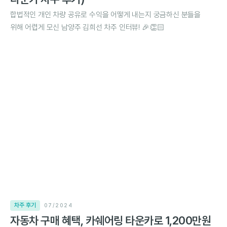
합법적인 개인 차량 공유로 수익을 어떻게 내는지 궁금하신 분들을
위해 어렵게 모신 남양주 김희선 차주 인터뷰! 🎉👏🏻
차주 후기
07/2024
자동차 구매 혜택, 카쉐어링 타운카로 1,200만원