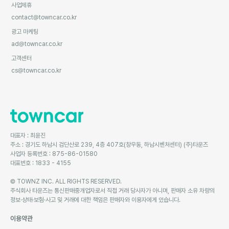
사업제휴
contact@towncar.co.kr
광고 마케팅
ad@towncar.co.kr
고객센터
cs@towncar.co.kr
대표자 : 최윤진
주소 : 경기도 하남시 검단산로 239, 4층 407호(창우동, 하남시벤처센터) (주)타운즈
사업자 등록번호 : 875-86-01580
대표번호 : 1833 - 4155
© TOWNZ INC. ALL RIGHTS RESERVED.
주식회사 타운즈는 통신판매중개업자로서 직접 거래 당사자가 아니며, 판매자 소유 차량의
정보·상태·보험·사고 및 거래에 대한 책임은 판매자와 이용자에게 있습니다.
이용약관