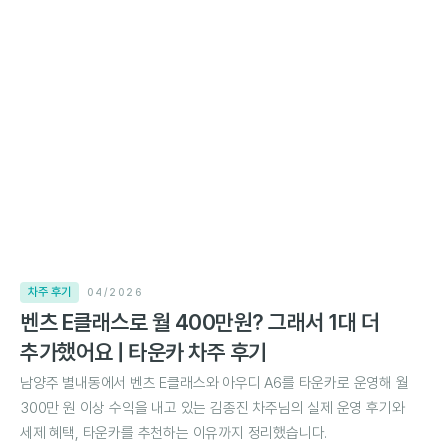
차주 후기
04/2026
벤츠 E클래스로 월 400만원? 그래서 1대 더
추가했어요 | 타운카 차주 후기
남양주 별내동에서 벤츠 E클래스와 아우디 A6를 타운카로 운영해 월
300만 원 이상 수익을 내고 있는 김종진 차주님의 실제 운영 후기와
세제 혜택, 타운카를 추천하는 이유까지 정리했습니다.