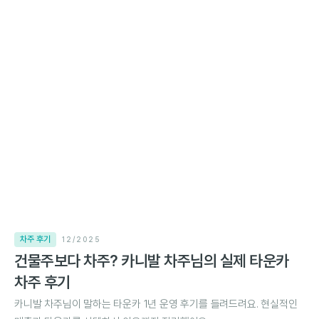
차주 후기
12/2025
건물주보다 차주? 카니발 차주님의 실제 타운카
차주 후기
카니발 차주님이 말하는 타운카 1년 운영 후기를 들려드려요. 현실적인