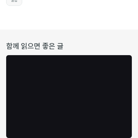
꿀팁
함께 읽으면 좋은 글