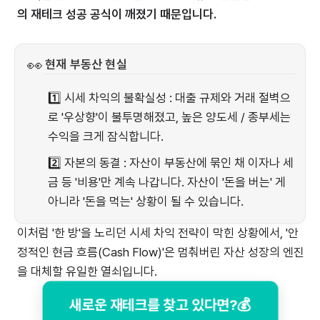
의 재테크 성공 공식이 깨졌기 때문입니다.
👀
현재 부동산 현실
1️⃣ 시세 차익의 불확실성 : 대출 규제와 거래 절벽으
로 '우상향'이 불투명해졌고, 높은 양도세 / 종부세는
수익을 크게 잠식합니다.
2️⃣ 자본의 동결 : 자산이 부동산에 묶인 채 이자나 세
금 등 '비용'만 계속 나갑니다. 자산이 '돈을 버는' 게
아니라 '돈을 먹는' 상황이 될 수 있습니다.
이처럼 '한 방'을 노리던 시세 차익 전략이 막힌 상황에서, '안
정적인 현금 흐름(Cash Flow)'은 멈춰버린 자산 성장의 엔진
을 대체할 유일한 열쇠입니다.
새로운 재테크를 찾고 있다면?💰