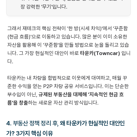
장 강력한 '무기'입니다.
그래서 재테크의 핵심 전략이 '한 방(시세 차익)'에서 '꾸준함
(현금 흐름)'으로 이동하고 있습니다. 많은 분이 이미 소유한
자산을 활용해 이 '꾸준함'을 만들 방법으로 눈을 돌리고 있습
니다. 그 가장 현실적인 대안이 바로
타운카(Towncar)
입니
다.
타운카는 내 차량을 합법적으로 이웃에게 대여하고, 매월 꾸
준한 수익을 얻는 P2P 차량 공유 서비스입니다. 이는 단순한
부수입이 아닌,
규제된 부동산을 대체해 '지속적인 현금 흐
름'을 창출
하는 새로운 자산 관리 방식입니다.
4.
부동산 정책 정리 후,
왜 타운카가 현실적인 대안인
가? 3가지 핵심 이유