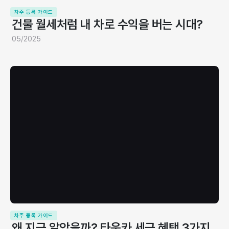
차주 등록 가이드
건물 월세처럼 내 차로 수익을 버는 시대?
05/2025
차주 등록 가이드
왜 지금 알았을까? 타운카 세금 혜택 3가지