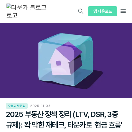
앱 다운로드
오늘의 차주 팁
2025-11-03
2025 부동산 정책 정리 (LTV, DSR, 3중
규제): 꽉 막힌 재테크, 타운카로 '현금 흐름'