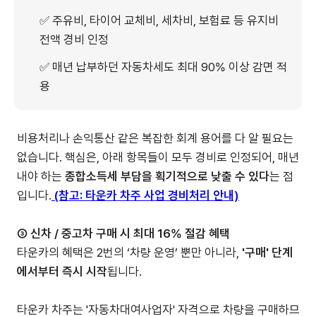
✅ 주유비, 타이어 교체비, 세차비, 보험료 등 유지비
전액 경비 인정
✅ 매년 납부하던 자동차세도 최대 90% 이상 감면 적
용
비용처리나 손익통산 같은 복잡한 회계 용어를 다 알 필요는
없습니다. 핵심은, 아래 항목들이 모두 경비로 인정되어, 매년
내야 하는
종합소득세 부담을 획기적으로 낮출 수 있다
는 점
입니다.
(참고: 타운카 차주 사업 경비처리 안내)
③ 신차 / 중고차 구매 시 최대 16% 절감 혜택
타운카의 혜택은 2번의 ‘차량 운영’ 뿐만 아니라,
'구매' 단계
에서부터 즉시 시작
됩니다.
타운카 차주는 '자동차대여사업자' 자격으로 차량을 구매하므