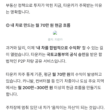
부동산 정책으로 투자가 막힌 지금, 타운카가 주목받는 이유
는 명확합니다.
① 내 차로 만드는 월 70만 원 현금 흐름
출처 : 타운카
과거와 달리, 이제
'내 차를 합법적으로 수익화'
할 수 있는 길
이 열렸습니다. 타운카는
국토교통부의 공식 승인
을 받은 합
법적인 P2P 차량 공유 서비스입니다.
타운카 차주 통계 기준, 평균
월 70만 원
의 수익이 발생하고
있습니다. 카니발, 컨버터블 등 인기 차종이나 도심 주요 지역
에서는
월 200만~300만 원
이상의 현금 흐름을 만들기도
합니다.
주차장에 멈춰 있던 내 차가 '움직이는 자산'이 되는 것입니다.