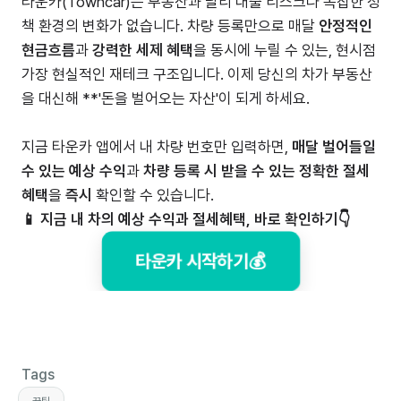
타운카(Towncar)는 부동산과 달리 대출 리스크나 복잡한 정
책 환경의 변화가 없습니다. 차량 등록만으로 매달
안정적인
현금흐름
과
강력한 세제 혜택
을 동시에 누릴 수 있는, 현시점
가장 현실적인 재테크 구조입니다. 이제 당신의 차가 부동산
을 대신해 **'돈을 벌어오는 자산'이 되게 하세요.
지금 타운카 앱에서 내 차량 번호만 입력하면,
매달 벌어들일
수 있는 예상 수익
과
차량 등록 시 받을 수 있는 정확한 절세
혜택
을
즉시
확인할 수 있습니다.
📱 지금 내 차의 예상 수익과 절세혜택, 바로 확인하기👇
타운카 시작하기💰
Tags