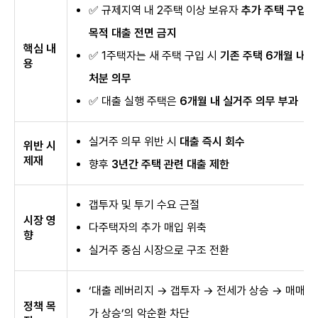
✅ 규제지역 내 2주택 이상 보유자
추가 주택 구입
목적 대출 전면 금지
핵심 내
✅ 1주택자는 새 주택 구입 시
기존 주택 6개월 내
용
처분 의무
✅ 대출 실행 주택은
6개월 내 실거주 의무 부과
실거주 의무 위반 시
대출 즉시 회수
위반 시
제재
향후
3년간 주택 관련 대출 제한
갭투자 및 투기 수요 근절
시장 영
다주택자의 추가 매입 위축
향
실거주 중심 시장으로 구조 전환
‘대출 레버리지 → 갭투자 → 전세가 상승 → 매매
정책 목
가 상승’의 악순환 차단