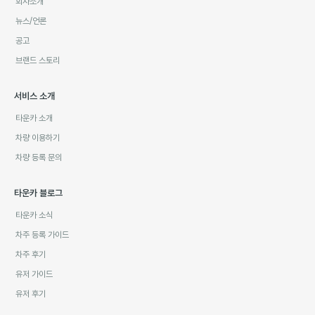
회사소개
뉴스/언론
공고
브랜드 스토리
서비스 소개
타운카 소개
차량 이용하기
차량 등록 문의
타운카 블로그
타운카 소식
차주 등록 가이드
차주 후기
유저 가이드
유저 후기