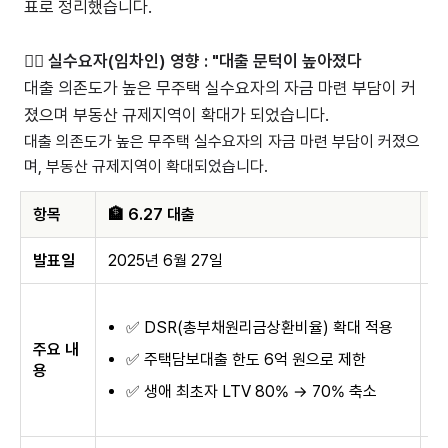
표로 정리했습니다.
💁‍♂️ 실수요자(임차인) 영향 : "대출 문턱이 높아졌다
대출 의존도가 높은 무주택 실수요자의 자금 마련 부담이 커
졌으며 부동산 규제지역이 확대가 되었습니다.
대출 의존도가 높은 무주택 실수요자의 자금 마련 부담이 커졌으
며, 부동산 규제지역이 확대되었습니다.
항목
🏦 6.27 대출

발표일
2025년 6월 27일
2
✅ DSR(총부채원리금상환비율) 확대 적용
주요 내
✅ 주택담보대출 한도 6억 원으로 제한
용
✅ 생애 최초자 LTV 80% → 70% 축소