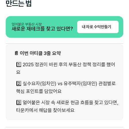
만드는 법
얼어붙은 부동산 시장
내 차로 수익만들기
새로운 재테크를 찾고 있다면?
📄 이번 아티클 3줄 요약
1️⃣ 2025 정권이 바뀐 후의 부동산 정책 정리를 했어
요
2️⃣ 실수요자(임차인) vs 유주택자(임대인) 관점별로
핵심 포인트를 담았어요
3️⃣ 얼어붙은 시장 속 새로운 현금 흐름을 찾고 있다면,
타운카에서 해답을 찾아보세요