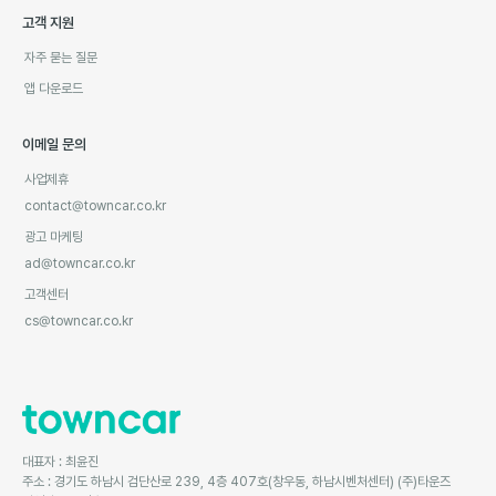
고객 지원
자주 묻는 질문
앱 다운로드
이메일 문의
사업제휴
contact@towncar.co.kr
광고 마케팅
ad@towncar.co.kr
고객센터
cs@towncar.co.kr
대표자 : 최윤진
주소 : 경기도 하남시 검단산로 239, 4층 407호(창우동, 하남시벤처센터) (주)타운즈