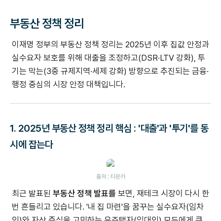
부동산 정책 정리
이재명 정부의 부동산 정책 정리는 2025년 이후 집값 안정과
실수요자 보호를 위해 대출을 조정하고(DSR·LTV 강화), 투
기는 막는(3중 규제지역·세제 강화) 방향으로 추진되는 금융·
행정 중심의 시장 안정 대책입니다.
1. 2025년 부동산 정책 정리 핵심 : '대출'과 '투기'를 동
시에 잡는다
출처 : 타운카
최근 발표된
부동산 정책 발표를
보면, 재테크 시장이 다시 한
번 흔들리고 있습니다. '내 집 마련'을 꿈꾸는 실수요자(임차
인)와 자산 증식을 고민하는 유주택자(임대인) 모두에게 큰