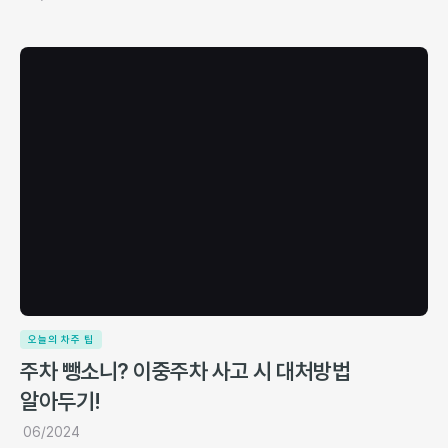
오늘의 차주 팁
주차 뺑소니? 이중주차 사고 시 대처방법
알아두기!
06/2024