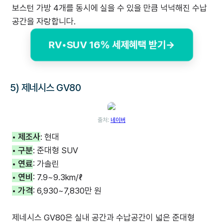
보스턴 가방 4개를 동시에 실을 수 있을 만큼 넉넉해진 수납
공간을 자랑합니다.
RV•SUV 16% 세제혜택 받기→
5) 제네시스 GV80
출처:
네이버
• 제조사
: 현대
• 구분
: 준대형 SUV
• 연료
: 가솔린
• 연비
: 7.9~9.3km/ℓ
• 가격
: 6,930~7,830만 원
제네시스 GV80은 실내 공간과 수납공간이 넓은 준대형