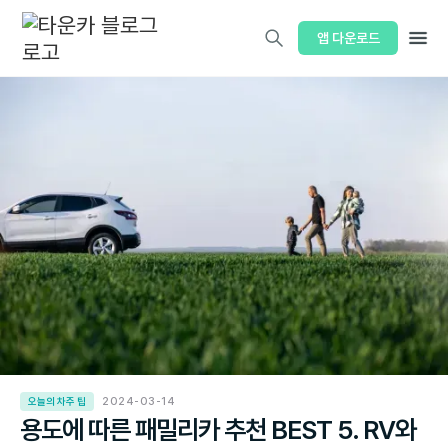
앱 다운로드
오늘의 차주 팁
2024-03-14
용도에 따른 패밀리카 추천 BEST 5. RV와