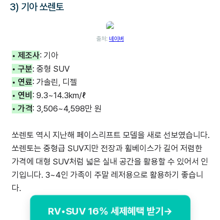
3) 기아 쏘렌토
출처:
네이버
• 제조사
: 기아
• 구분
: 중형 SUV
• 연료
: 가솔린, 디젤
• 연비
: 9.3~14.3km/ℓ
• 가격
: 3,506~4,598만 원
쏘렌토 역시 지난해 페이스리프트 모델을 새로 선보였습니다.
쏘렌토는 중형급 SUV지만 전장과 휠베이스가 길어 저렴한
가격에 대형 SUV처럼 넓은 실내 공간을 활용할 수 있어서 인
기입니다. 3~4인 가족이 주말 레저용으로 활용하기 좋습니
다.
RV•SUV 16% 세제혜택 받기→