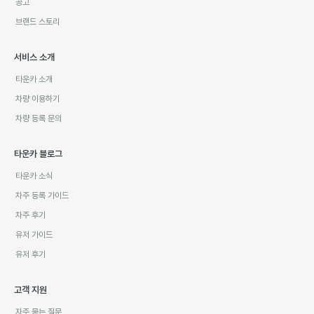
공고
브랜드 스토리
서비스 소개
타운카 소개
차량 이용하기
차량 등록 문의
타운카 블로그
타운카 소식
차주 등록 가이드
차주 후기
유저 가이드
유저 후기
고객 지원
자주 묻는 질문