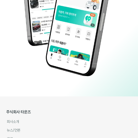
주식회사 타운즈
회사소개
뉴스/언론