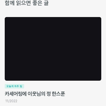
함께 읽으면 좋은 글
오늘의 차주 팁
카셰어링에 이웃님의 정 한스푼
11/2022