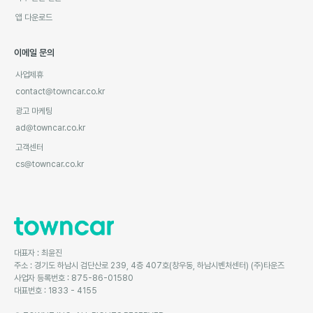
앱 다운로드
이메일 문의
사업제휴
contact@towncar.co.kr
광고 마케팅
ad@towncar.co.kr
고객센터
cs@towncar.co.kr
대표자 : 최윤진
주소 : 경기도 하남시 검단산로 239, 4층 407호(창우동, 하남시벤처센터) (주)타운즈
사업자 등록번호 : 875-86-01580
대표번호 : 1833 - 4155