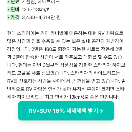
• 연료
: 가솔린, 하이브리드
• 연비
: 12.6~13km/ℓ
• 가격
: 3,433~4,614만 원
현대 스타리아는 기아 카니발에 대응하는 대형 RV 차량으로,
많은 사람과 짐을 수용할 수 있는 넓은 실내 공간과 개방감이
강점입니다. 2열은 180도 회전이 가능한 시트를 적용해 2열
과 3열에 탑승한 사람이 서로 마주보고 대화를 할 수도 있습
니다. 현대는 이번 3월부터 상품성을 강화한 스타리아 하이브
리드 모델을 새로 선보였습니다. 스타리아의 하이브리드는
RV를 선호하는 사람들 사이에서 큰 관심을 받고 있습니다. 일
반적으로 RV 차량은 연비가 낮아 유지비 부담이 크지만 스타
리아 하이브리드는 최고 연비가 13km/ℓ로 좋은 편입니다.
RV•SUV 16% 세제혜택 받기→