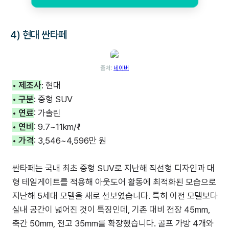
4) 현대 싼타페
출처:
네이버
• 제조사
: 현대
• 구분
: 중형 SUV
• 연료
: 가솔린
• 연비
: 9.7~11km/ℓ
• 가격
: 3,546~4,596만 원
싼타페는 국내 최초 중형 SUV로 지난해 직선형 디자인과 대
형 테일게이트를 적용해 아웃도어 활동에 최적화된 모습으로
지난해 5세대 모델을 새로 선보였습니다. 특히 이전 모델보다
실내 공간이 넓어진 것이 특징인데, 기존 대비 전장 45mm,
축간 50mm, 전고 35mm를 확장했습니다. 골프 가방 4개와