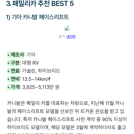
3. 패밀리카 추천 BEST 5
1) 기아 카니발 페이스리프트
출처:
네이버
• 제조사
: 기아
• 구분
: 대형 RV
• 연료
: 가솔린, 하이브리드
• 연비
: 13.5~14km/ℓ
• 가격
: 3,925~5,113만 원
카니발은 패밀리 카를 대표하는 차량으로, 지난해 11월 카니
발의 페이스리프트 모델을 선보인 뒤 뜨거운 관심을 받고 있
습니다. 특히 카니발 페이스리프트 사전 계약 중 90% 이상이
하이브리드 모델이며, 해당 모델은 3월에 계약하더라도 출고