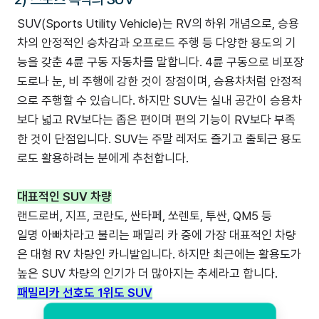
SUV(Sports Utility Vehicle)는 RV의 하위 개념으로, 승용
차의 안정적인 승차감과 오프로드 주행 등 다양한 용도의 기
능을 갖춘 4륜 구동 자동차를 말합니다. 4륜 구동으로 비포장
도로나 눈, 비 주행에 강한 것이 장점이며, 승용차처럼 안정적
으로 주행할 수 있습니다. 하지만 SUV는 실내 공간이 승용차
보다 넓고 RV보다는 좁은 편이며 편의 기능이 RV보다 부족
한 것이 단점입니다. SUV는 주말 레저도 즐기고 출퇴근 용도
로도 활용하려는 분에게 추천합니다.
대표적인 SUV 차량
랜드로버, 지프, 코란도, 싼타페, 쏘렌토, 투싼, QM5 등
일명 아빠차라고 불리는 패밀리 카 중에 가장 대표적인 차량
은 대형 RV 차량인 카니발입니다. 하지만 최근에는 활용도가
높은 SUV 차량의 인기가 더 많아지는 추세라고 합니다.
‍패밀리카 선호도 1위도 SUV