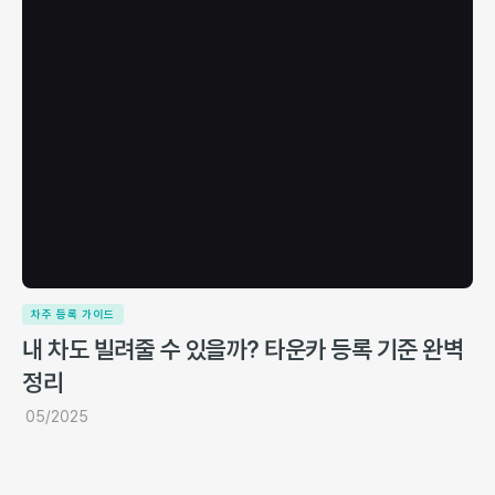
차주 등록 가이드
내 차도 빌려줄 수 있을까? 타운카 등록 기준 완벽
정리
05/2025