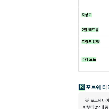
지상고
2열 헤드룸
트렁크 용량
주행 모드
2️⃣
포르쉐 타
💡 포르쉐 타이
반부터 2억대 중