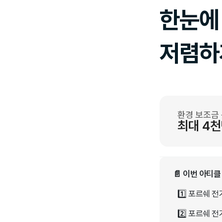
한눈에 
저렴하
환경 보조금 
최대 4천
📄 이번 아티클
1️⃣ 포르쉐
2️⃣ 포르쉐