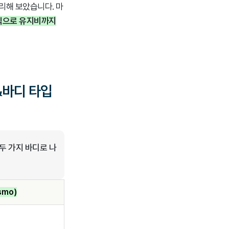
정리해 보았습니다. 마
익으로 유지비까지
&바디 타입
두 가지 바디로 나
smo)