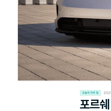
202
오늘의 차주 팁
포르쉐 