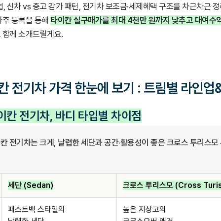
, 신차 vs 중고 감가 패턴, 전기차 보조금·세제혜택 구조를 차근차근 
차주 등록을 통해
타이칸 실구매가를 최대 4천만 원까지 낮추고 대여수
 함께 소개드릴게요.
칸 전기차 가격 한눈에 보기 : 트림별 라인업
이칸 전기차, 바디 타입별 차이점
칸 전기차는 크게, 날렵한 세단과 공간·활용성이 좋은 크로스 투리스모 
세단 (Sedan)
크로스 투리스모 (Cross Turi
패스트백 스타일의
높은 지상고의