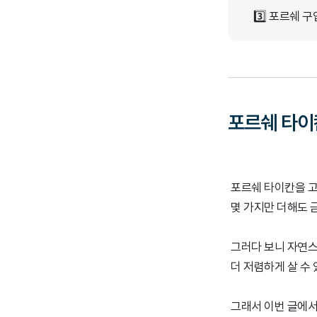
3️⃣ 포르쉐 
포르쉐 타이
포르쉐 타이칸을 고
몇 가지만 더해도 금
그러다 보니 자연스럽
더 저렴하게 살 수
그래서 이번 글에