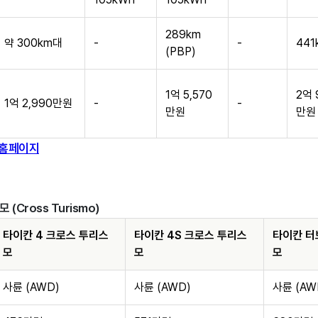
289km
약 300km대
-
-
441
(PBP)
1억 5,570
2억 
1억 2,990만원
-
-
만원
만원
 홈페이지
 (Cross Turismo)
타이칸 4 크로스 투리스
타이칸 4S 크로스 투리스
타이칸 터
모
모
모
사륜 (AWD)
사륜 (AWD)
사륜 (AW