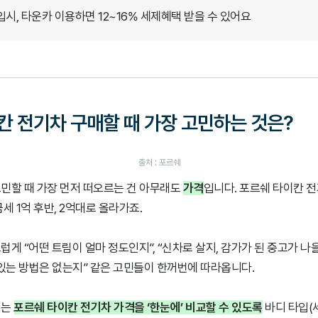
구입시, 타운카 이용하면 12~16% 세제혜택 받을 수 있어요
칸 전기차 구매할 때 가장 고민하는 것은?
출처 : 포르쉐
민할 때 가장 먼저 떠오르는 건 아무래도
가격
입니다. 포르쉐 타이칸 
세 1억 후반, 2억대로 올라가죠.
게 “어떤 트림이 얼마 정도인지”, “신차로 살지, 감가가 된 중고가 나을
 있는 방법은 없는지” 같은 고민들이 한꺼번에 따라옵니다.
서는
포르쉐 타이칸 전기차 가격을 ‘한눈에’ 비교할 수 있도록
바디 타입(