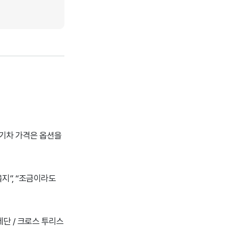
전기차 가격은 옵션을
지”, “조금이라도
세단 / 크로스 투리스