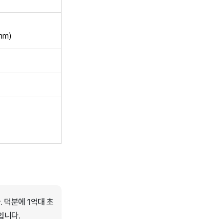
mm)
 덕분에 1억대 초
입니다.