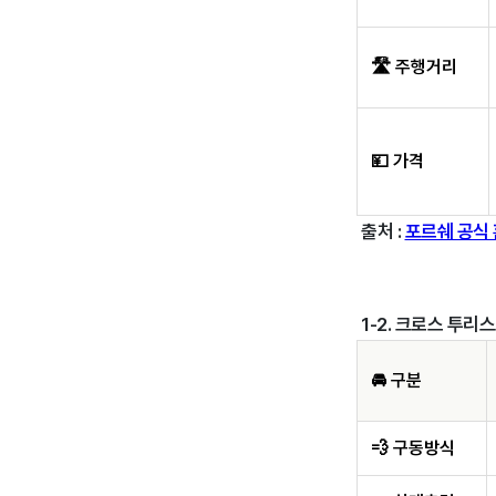
🛣️ 주행거리
💴 가격
출처 :
포르쉐 공식
1-2. 크로스 투리스모
🚘 구분
💨 구동방식