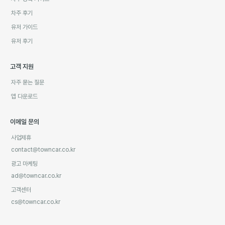
차주 후기
유저 가이드
유저 후기
고객 지원
자주 묻는 질문
앱 다운로드
이메일 문의
사업제휴
contact@towncar.co.kr
광고 마케팅
ad@towncar.co.kr
고객센터
cs@towncar.co.kr