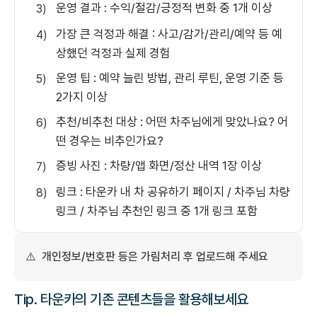
운영 결과 : 수익/절감/긍정적 변화 중 1개 이상
3)
가장 큰 걱정과 해결 : 사고/감가/관리/예약 등 예
4)
상했던 걱정과 실제 경험
운영 팁 : 예약 늘린 방법, 관리 루틴, 운영 기준 등
5)
2가지 이상
추천/비추천 대상 : 어떤 차주님에게 맞았나요? 어
6)
떤 경우는 비추인가요?
증빙 사진 : 차량/앱 화면/정산 내역 1장 이상
7)
링크 : 타운카 내 차 공유하기 페이지 / 차주님 차량
8)
링크 / 차주님 추천인 링크 중 1개 링크 포함
⚠️
개인정보/번호판 등은 가림처리 후 업로드해 주세요
Tip. 타운카의 기존 콘텐츠들을 활용해보세요