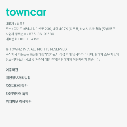
대표자 : 최윤진
주소 : 경기도 하남시 검단산로 239, 4층 407호(창우동, 하남시벤처센터) (주)타운즈
사업자 등록번호 : 875-86-01580
대표번호 : 1833 - 4155
© TOWNZ INC. ALL RIGHTS RESERVED.
주식회사 타운즈는 통신판매중개업자로서 직접 거래 당사자가 아니며, 판매자 소유 차량의
정보·상태·보험·사고 및 거래에 대한 책임은 판매자와 이용자에게 있습니다.
이용약관
개인정보처리방침
자동차대여약관
타운카케어 특약
위치정보 이용약관