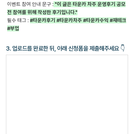
이벤트 참여 안내 문구 :
"이 글은 타운카 차주 운영후기 공모
전 참여를 위해 작성한 후기입니다."
필수 태그 :
#타운카후기 #타운카차주 #타운카수익 #재테크
#부업
3. 업로드를 완료한 뒤, 아래 신청폼을 제출해주세요 👇