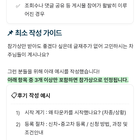
조회수나 댓글 공유 등 게시물 참여가 활발히 이루
✅
어진 경우
📌 최소 작성 가이드
참가상만 받아도 좋겠다 싶은데 글재주가 없어 고민하시는 차
주님들이 계시나요?
그런 분들을 위해 아래 예시를 작성했습니다!
아래 항목 중 3개 이상만 포함하면 참가상으로 인정됩니다.
📋
후기 작성 예시
시작 계기 : 왜 타운카를 시작했나요? (차종/상황)
1)
등록 절차 : 신차•중고차 등록 / 신청 방법, 과정 및
2)
조건안내