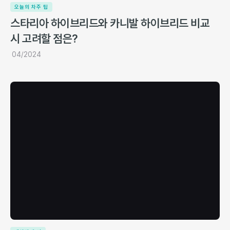
오늘의 차주 팁
스타리아 하이브리드와 카니발 하이브리드 비교
시 고려할 점은?
04/2024