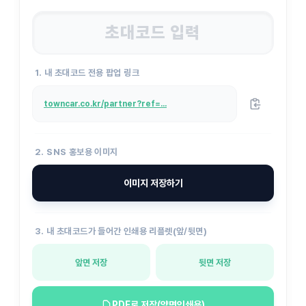
1. 내 초대코드 전용 팝업 링크
towncar.co.kr/partner?ref=...
2. SNS 홍보용 이미지
이미지 저장하기
3. 내 초대코드가 들어간 인쇄용 리플렛(앞/뒷면)
앞면 저장
뒷면 저장
PDF로 저장(양면인쇄용)