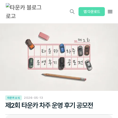
앱 다운로드
타운카 소식
2026-05-13
제2회 타운카 차주 운영 후기 공모전