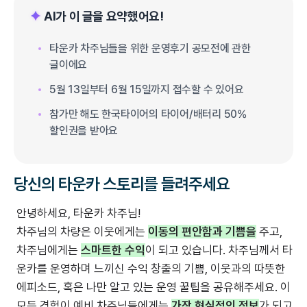
AI가 이 글을 요약했어요!
타운카 차주님들을 위한 운영후기 공모전에 관한
글이에요
5월 13일부터 6월 15일까지 접수할 수 있어요
참가만 해도 한국타이어의 타이어/배터리 50%
할인권을 받아요
당신의 타운카 스토리를 들려주세요
안녕하세요, 타운카 차주님!
차주님의 차량은 이웃에게는
이동의 편안함과 기쁨을
주고,
차주님에게는
스마트한 수익
이 되고 있습니다. 차주님께서 타
운카를 운영하며 느끼신 수익 창출의 기쁨, 이웃과의 따뜻한
에피소드, 혹은 나만 알고 있는 운영 꿀팁을 공유해주세요. 이
모든 경험이 예비 차주님들에게는
가장 현실적인 정보
가 되고