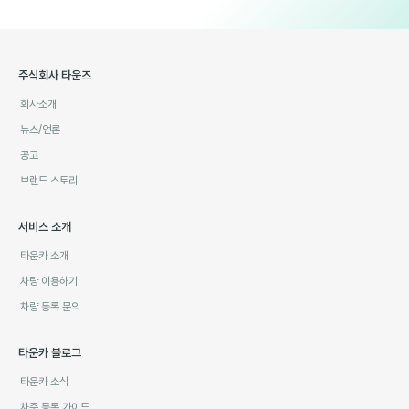
주식회사 타운즈
회사소개
뉴스/언론
공고
브랜드 스토리
서비스 소개
타운카 소개
차량 이용하기
차량 등록 문의
타운카 블로그
타운카 소식
차주 등록 가이드