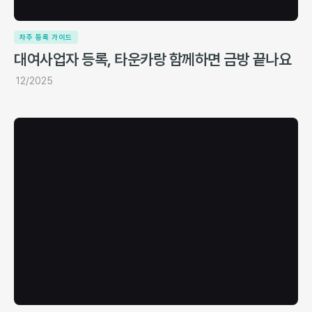
차주 등록 가이드
대여사업자 등록, 타운카랑 함께하면 금방 끝나요
12/2025