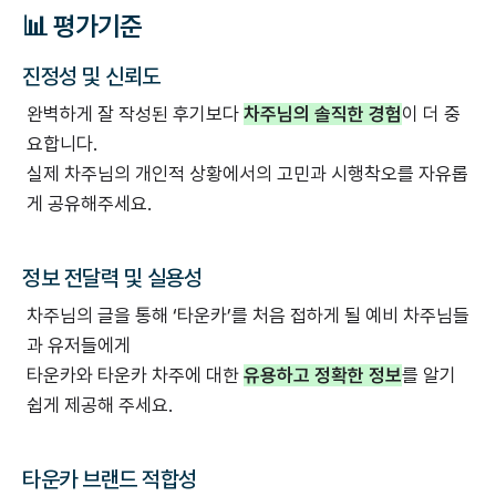
📊 평가기준
진정성 및 신뢰도
완벽하게 잘 작성된 후기보다
차주님의 솔직한 경험
이 더 중
요합니다.
실제 차주님의 개인적 상황에서의 고민과 시행착오를 자유롭
게 공유해주세요.
정보 전달력 및 실용성
차주님의 글을 통해 ‘타운카’를 처음 접하게 될 예비 차주님들
과 유저들에게
타운카와 타운카 차주에 대한
유용하고 정확한 정보
를 알기
쉽게 제공해 주세요.
타운카 브랜드 적합성