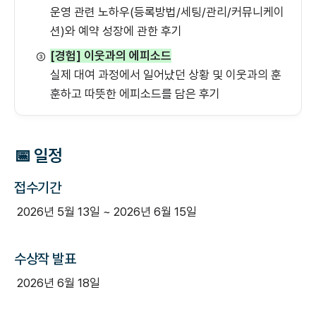
운영 관련 노하우(등록방법/세팅/관리/커뮤니케이
션)와 예약 성장에 관한 후기
[경험] 이웃과의 에피소드
③
실제 대여 과정에서 일어났던 상황 및 이웃과의 훈
훈하고 따뜻한 에피소드를 담은 후기
📅 일정
접수기간
2026년 5월 13일 ~ 2026년 6월 15일
수상작 발표
2026년 6월 18일