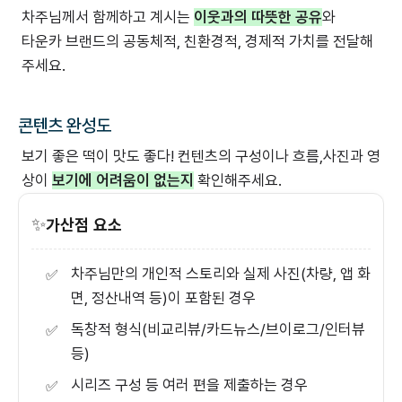
차주님께서 함께하고 계시는
이웃과의 따뜻한 공유
와
타운카 브랜드의 공동체적, 친환경적, 경제적 가치를 전달해
주세요.
콘텐츠 완성도
보기 좋은 떡이 맛도 좋다! 컨텐츠의 구성이나 흐름,사진과 영
상이
보기에 어려움이 없는지
확인해주세요.
✨
가산점 요소
차주님만의 개인적 스토리와 실제 사진(차량, 앱 화
✅
면, 정산내역 등)이 포함된 경우
독창적 형식(비교리뷰/카드뉴스/브이로그/인터뷰
✅
등)
시리즈 구성 등 여러 편을 제출하는 경우
✅