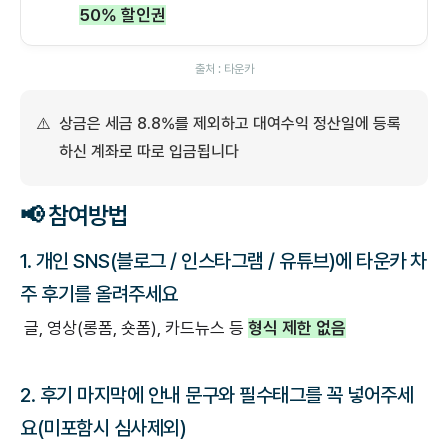
50% 할인권
‍출처 : 타운카
⚠️
상금은 세금 8.8%를 제외하고 대여수익 정산일에 등록
하신 계좌로 따로 입금됩니다
📢 참여방법
1. 개인 SNS(블로그 / 인스타그램 / 유튜브)에 타운카 차
주 후기를 올려주세요
글, 영상(롱폼, 숏폼), 카드뉴스 등
형식 제한 없음
2. 후기 마지막에 안내 문구와 필수태그를 꼭 넣어주세
요(미포함시 심사제외)