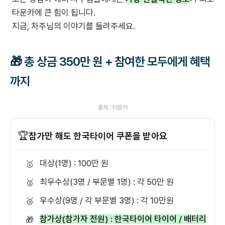
타운카에 큰 힘이 됩니다.
지금, 차주님의 이야기를 들려주세요.
🎁 총 상금 350만 원 + 참여한 모두에게 혜택
까지
출처 : 타운카
🏆
참가만 해도 한국타이어 쿠폰을 받아요
대상(1명) : 100만 원
🥇
최우수상(3명 / 부문별 1명) : 각 50만 원
🥈
우수상(9명 / 각 부문별 3명) : 각 10만원
🥉
참가상(참가자 전원) : 한국타이어 타이어 / 배터리
🎁