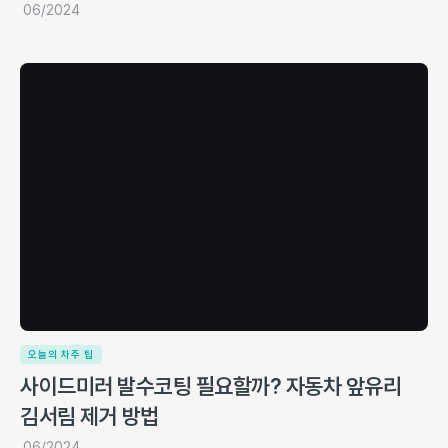
06/2024
오늘의 차주 팁
사이드미러 발수코팅 필요할까? 자동차 앞유리
김서림 제거 방법
06/2024