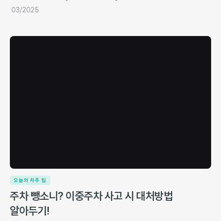
03/2025
오늘의 차주 팁
주차 뺑소니? 이중주차 사고 시 대처방법
알아두기!