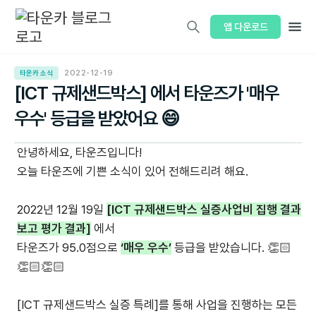
앱 다운로드
타운카 소식
2022-12-19
[ICT 규제샌드박스] 에서 타운즈가 '매우
우수' 등급을 받았어요 😄
안녕하세요, 타운즈입니다!
오늘 타운즈에 기쁜 소식이 있어 전해드리려 해요.
2022년 12월 19일
[ICT 규제샌드박스 실증사업비 집행 결과
보고 평가 결과]
에서
타운즈가 95.0점으로
‘매우 우수’
등급을 받았습니다. 👏🏻
👏🏻👏🏻
[ICT 규제샌드박스 실증 특례]를 통해 사업을 진행하는 모든