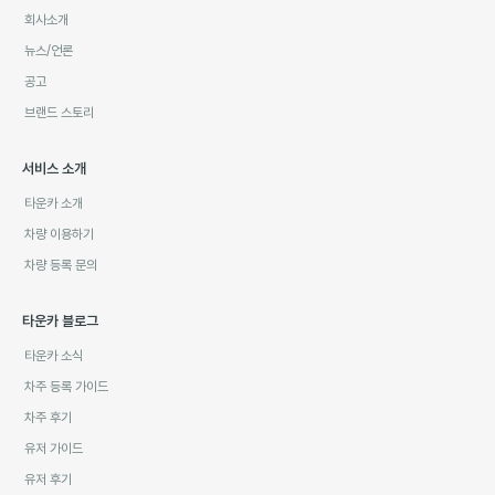
회사소개
뉴스/언론
공고
브랜드 스토리
서비스 소개
타운카 소개
차량 이용하기
차량 등록 문의
타운카 블로그
타운카 소식
차주 등록 가이드
차주 후기
유저 가이드
유저 후기