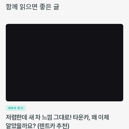
함께 읽으면 좋은 글
대여자 후기
저렴한데 새 차 느낌 그대로! 타운카, 왜 이제
알았을까요? (렌트카 추천)