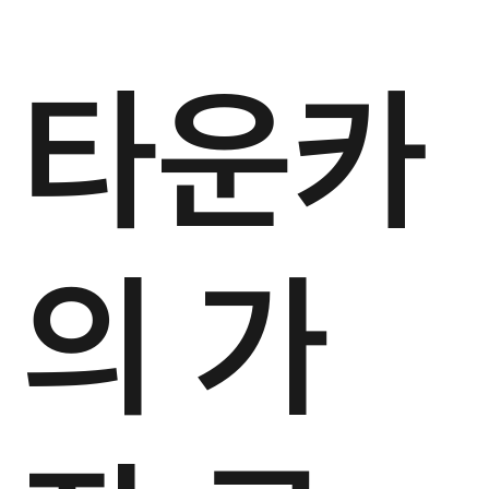
타운카
의 가