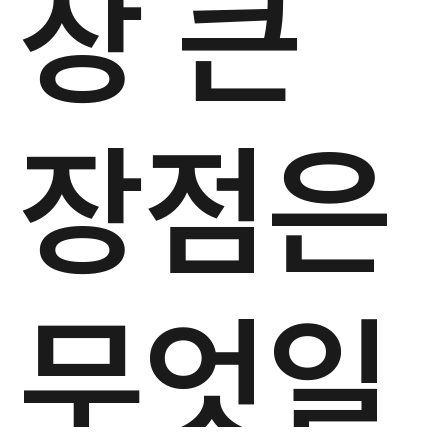
장 큰
장점은
무엇일