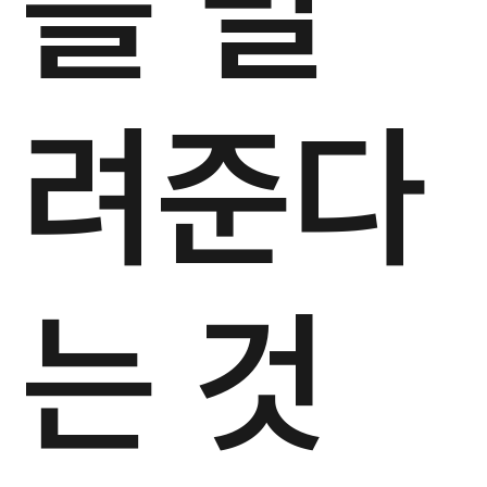
를 빌
려준다
는 것