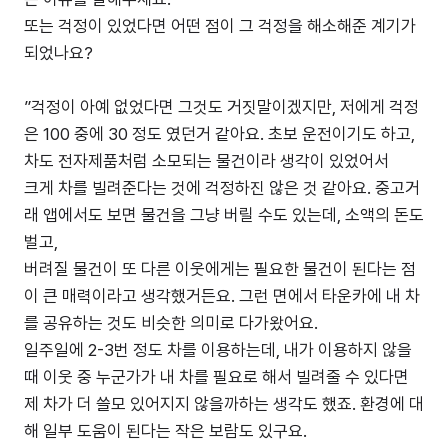
또는 걱정이 있었다면 어떤 점이 그 걱정을 해소해준 계기가
되었나요?
”걱정이 아예 없었다면 그것도 거짓말이겠지만, 저에게 걱정
은 100 중에 30 정도 였던거 같아요. 초보 운전이기도 하고,
차도 전자제품처럼 소모되는 물건이라 생각이 있었어서
크게 차를 빌려준다는 것에 걱정하진 않은 것 같아요. 중고거
래 앱에서도 보면 물건을 그냥 버릴 수도 있는데, 소액의 돈도
벌고,
버려질 물건이 또 다른 이웃에게는 필요한 물건이 된다는 점
이 큰 매력이라고 생각했거든요. 그런 면에서 타운카에 내 차
를 공유하는 것도 비슷한 의미로 다가왔어요.
일주일에 2-3번 정도 차를 이용하는데, 내가 이용하지 않을
때 이웃 중 누군가가 내 차를 필요로 해서 빌려줄 수 있다면
제 차가 더 쓸모 있어지지 않을까하는 생각도 했죠. 환경에 대
해 일부 도움이 된다는 작은 보람도 있구요.