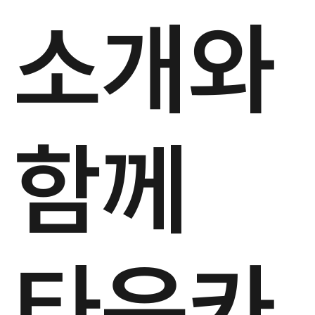
소개와
함께
타운카