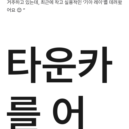
거주하고 있는데, 최근에 작고 실용적인 ‘기아 레이’를 데려왔
어요 😊 “
타운카
를 어