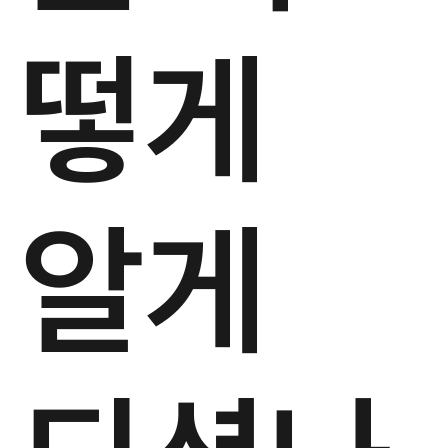
떻게
알게