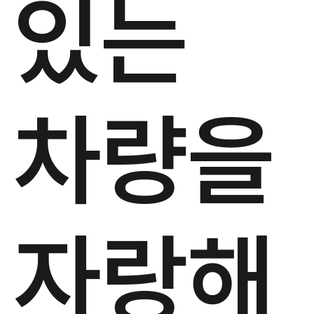
있는
차량을
자랑해