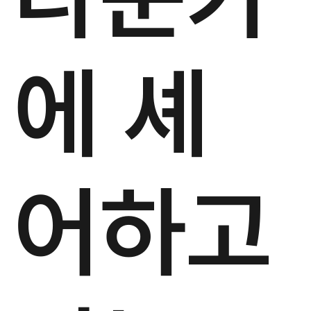
에 셰
어하고