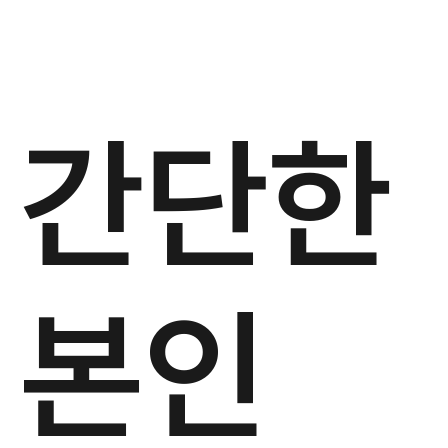
간단한
본인