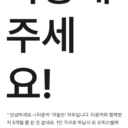
주세
요!
” 안녕하세요~! 타운카 ‘귀밑선’ 차주입니다. 타운카와 함께한
지 5개월 쯤 된 것 같네요. 1인 가구로 하남시 모 오피스텔에