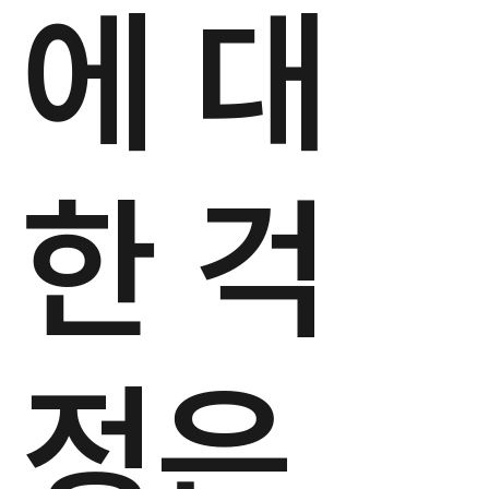
에 대
한 걱
정은