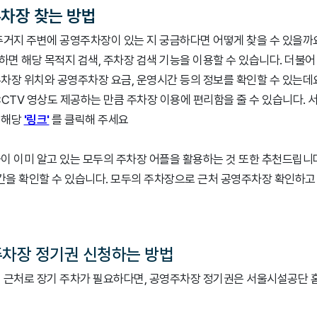
주차장 찾는 방법
주거지 주변에 공영주차장이 있는 지 궁금하다면 어떻게 찾을 수 있을까
면 해당 목적지 검색, 주차장 검색 기능을 이용할 수 있습니다. 더불어
차장 위치와 공영주차장 요금, 운영시간 등의 정보를 확인할 수 있는데요
CCTV 영상도 제공하는 만큼 주차장 이용에 편리함을 줄 수 있습니다.
 해당
'링크'
를 클릭해 주세요
이 이미 알고 있는 모두의 주차장 어플을 활용하는 것 또한 추천드립니다
시간을 확인할 수 있습니다. 모두의 주차장으로 근처 공영주차장 확인하고
주차장 정기권 신청하는 방법
 근처로 장기 주차가 필요하다면, 공영주차장 정기권은 서울시설공단