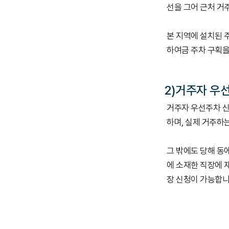
선을 그어 근처 거
본 지역에 설치된 
하여금 주차 구획을
2)거주자 우
거주자 우선주차 신
하며, 실제 거주하
그 밖에도 당해 동
에 소재한 직장에 
장 신청이 가능합니