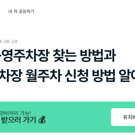
내 차 공유하기
4-06-24
공영주차장 찾는 방법과
차장 월주차 신청 방법 알
경비처리 가능!
유지
받으러 가기 💰