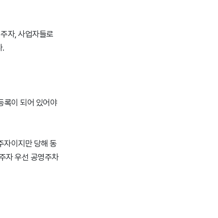
거주자, 사업자들로
.
등록이 되어 있어야
거주자이지만 당해 동
거주자 우선 공영주차