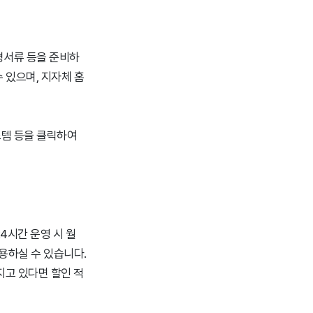
명서류 등을 준비하
 있으며, 지자체 홈
스템 등을 클릭하여
4시간 운영 시 월
 이용하실 수 있습니다.
지고 있다면 할인 적