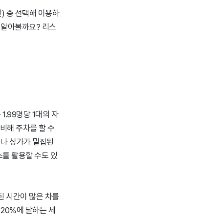
시간) 중 선택해 이용하
 알아볼까요? 리스
1.99명당 1대의 자
비해 주차를 할 수
이나 상가가 밀집된
를 활용할 수도 있
된 시간이 많은 차를
20%에 달하는 세