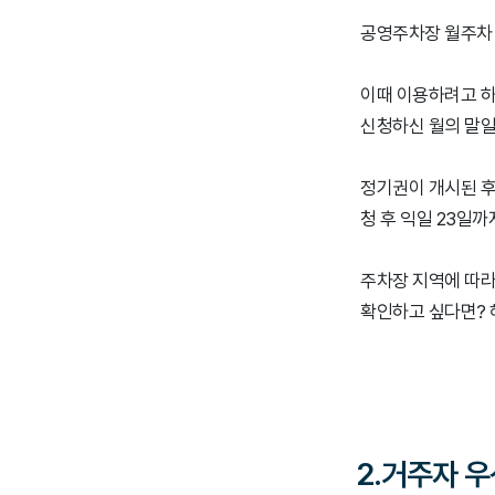
공영주차장 월주차 
이때 이용하려고 하
신청하신 월의 말일
정기권이 개시된 후
청 후 익일 23일
주차장 지역에 따라
확인하고 싶다면?
2.거주자 