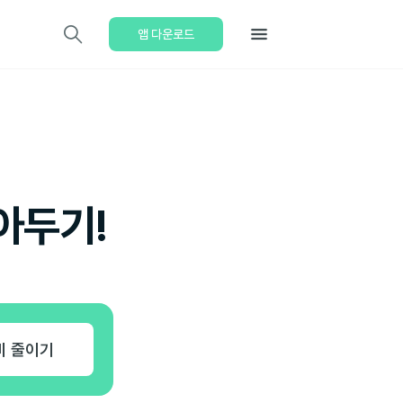
앱 다운로드
아두기!
비 줄이기