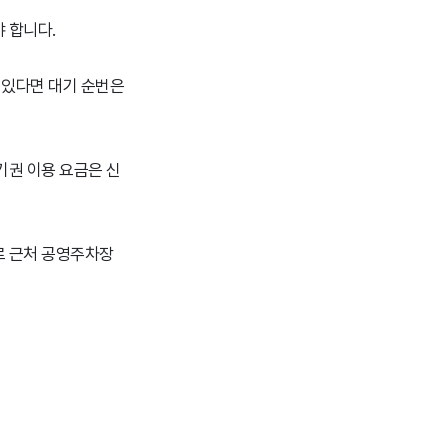
 합니다.
 있다면 대기 순번은
기권 이용 요금은 신
로 근처 공영주차장