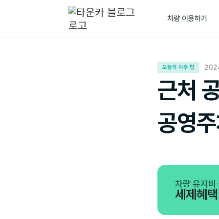
차량 이용하기
202
오늘의 차주 팁
근처 
공영주
차량 유지비 
세제혜택 