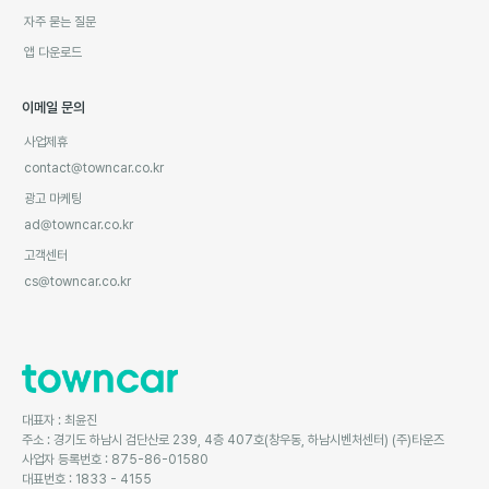
자주 묻는 질문
앱 다운로드
이메일 문의
사업제휴
contact@towncar.co.kr
광고 마케팅
ad@towncar.co.kr
고객센터
cs@towncar.co.kr
대표자 : 최윤진
주소 : 경기도 하남시 검단산로 239, 4층 407호(창우동, 하남시벤처센터) (주)타운즈
사업자 등록번호 : 875-86-01580
대표번호 : 1833 - 4155