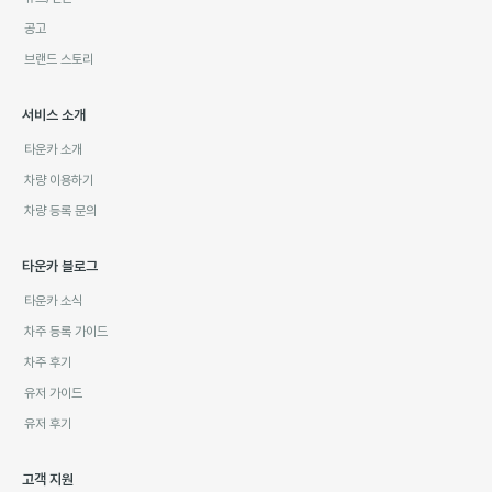
공고
브랜드 스토리
서비스 소개
타운카 소개
차량 이용하기
차량 등록 문의
타운카 블로그
타운카 소식
차주 등록 가이드
차주 후기
유저 가이드
유저 후기
고객 지원