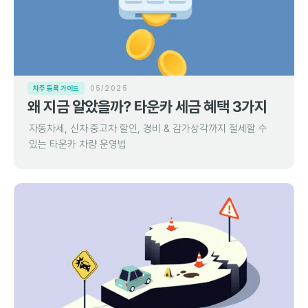
차주 등록 가이드
05/2025
왜 지금 알았을까? 타운카 세금 혜택 3가지
자동차세, 신차·중고차 할인, 경비 & 감가상각까지 절세할 수
있는 타운카 차량 운영법