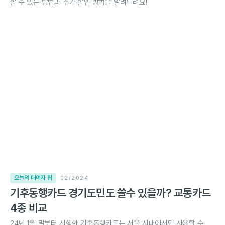
할 수 있는 방법과 추가 할인 방법을 알려드려요!
오늘의 대여자 팁
02/2024
기후동행카드 경기도민도 쓸수 있을까? 교통카드
4종 비교
24년 1월 말부터 시행한 기후동행카드는 서울 시내에서만 사용할 수