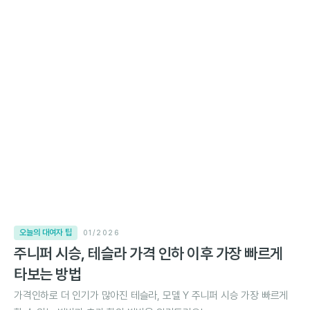
오늘의 대여자 팁
01/2026
주니퍼 시승, 테슬라 가격 인하 이후 가장 빠르게
타보는 방법
가격인하로 더 인기가 많아진 테슬라, 모델 Y 주니퍼 시승 가장 빠르게