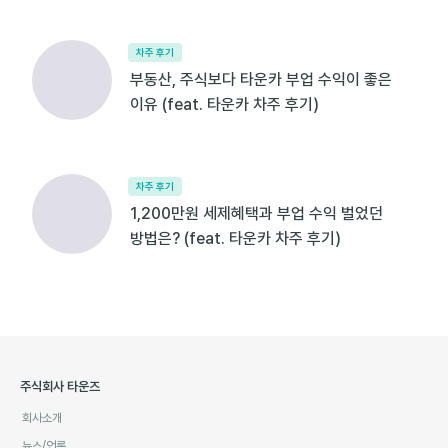
차주 후기
부동산, 주식보다 타운카 부업 수익이 좋은
이유 (feat. 타운카 차주 후기)
차주 후기
1,200만원 세제혜택과 부업 수익 벌었던
방법은? (feat. 타운카 차주 후기)
주식회사 타운즈
회사소개
뉴스/언론