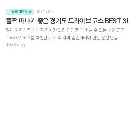
오늘의 대여자 팁
01/2024
훌쩍 떠나기 좋은 경기도 드라이브 코스 BEST 3!
멀리 가긴 부담스럽고 집에만 있긴 답답할 때 떠날 수 있는 서울 근교
드라이브 코스를 추천합니다. 각 지역 즐길거리와 안전 운전 팁을
확인하세요.