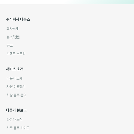
주식회사 타운즈
회사소개
뉴스/언론
공고
브랜드 스토리
서비스 소개
타운카 소개
차량 이용하기
차량 등록 문의
타운카 블로그
타운카 소식
차주 등록 가이드