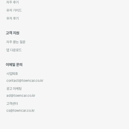
차주 후기
유저 가이드
유저 후기
고객 지원
자주 묻는 질문
앱 다운로드
이메일 문의
사업제휴
contact@towncar.co.kr
광고 마케팅
ad@towncar.co.kr
고객센터
cs@towncar.co.kr