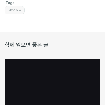
Tags
타운카 운영
함께 읽으면 좋은 글