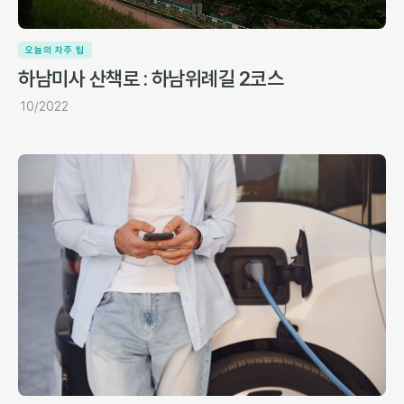
오늘의 차주 팁
하남미사 산책로 : 하남위례길 2코스
10/2022