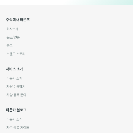
주식회사 타운즈
회사소개
뉴스/언론
공고
브랜드 스토리
서비스 소개
타운카 소개
차량 이용하기
차량 등록 문의
타운카 블로그
타운카 소식
차주 등록 가이드