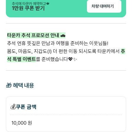
추석에 타운카 예약하고🍁
차량 대여하기
1만원 쿠폰 받기
타운카 추석 프로모션 안내 🚗
추석 연휴 뜻깊은 만남과 여행을 준비하는 이웃님들!
몸도, 마음도, 지갑도(!) 더 편한 이동 되시도록 타운카에서
추
석 특별 이벤트
를 준비했습니다💖✨
🎁 혜택 내용
💰
쿠폰 금액
10,000 원