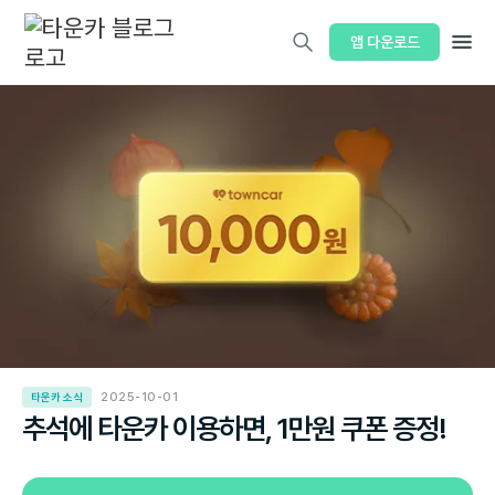
앱 다운로드
타운카 소식
2025-10-01
추석에 타운카 이용하면, 1만원 쿠폰 증정!