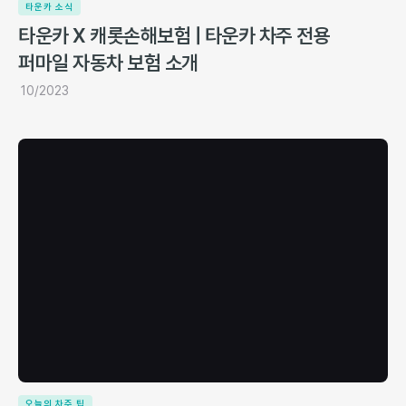
타운카 소식
타운카 X 캐롯손해보험 | 타운카 차주 전용
퍼마일 자동차 보험 소개
10/2023
오늘의 차주 팁