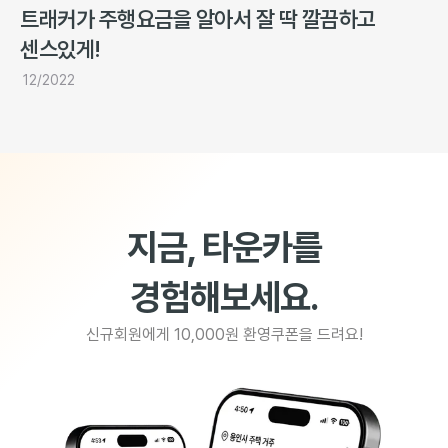
트래커가 주행요금을 알아서 잘 딱 깔끔하고
센스있게!
12/2022
지금, 타운카를
경험해보세요.
신규회원에게 10,000원 환영쿠폰을 드려요!