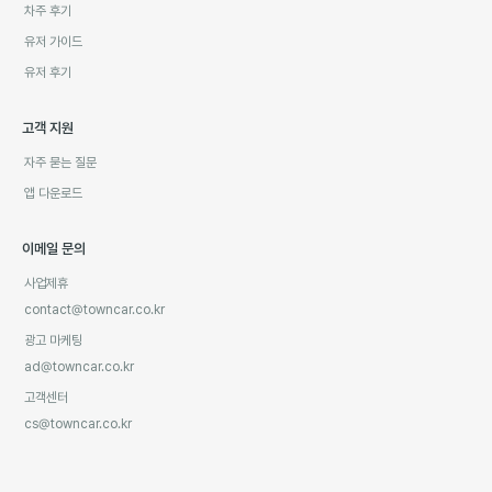
차주 후기
유저 가이드
유저 후기
고객 지원
자주 묻는 질문
앱 다운로드
이메일 문의
사업제휴
contact@towncar.co.kr
광고 마케팅
ad@towncar.co.kr
고객센터
cs@towncar.co.kr