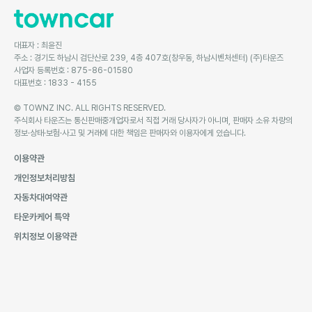
대표자 : 최윤진
주소 : 경기도 하남시 검단산로 239, 4층 407호(창우동, 하남시벤처센터) (주)타운즈
사업자 등록번호 : 875-86-01580
대표번호 : 1833 - 4155
© TOWNZ INC. ALL RIGHTS RESERVED.
주식회사 타운즈는 통신판매중개업자로서 직접 거래 당사자가 아니며, 판매자 소유 차량의
정보·상태·보험·사고 및 거래에 대한 책임은 판매자와 이용자에게 있습니다.
이용약관
개인정보처리방침
자동차대여약관
타운카케어 특약
위치정보 이용약관