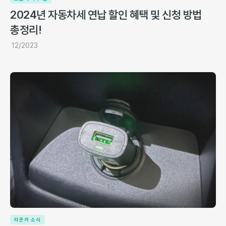
2024년 자동차세 연납 할인 혜택 및 신청 방법
총정리!
12/2023
타운카 소식