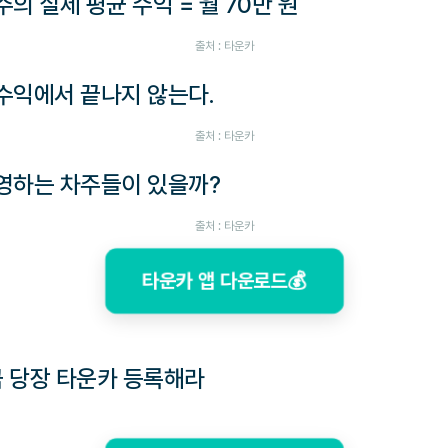
차주의 실제 평균 수익 = 월 70만 원
출처 : 타운카
 수익에서 끝나지 않는다.
출처 : 타운카
운영하는 차주들이 있을까?
출처 : 타운카
타운카 앱 다운로드💰
 지금 당장 타운카 등록해라