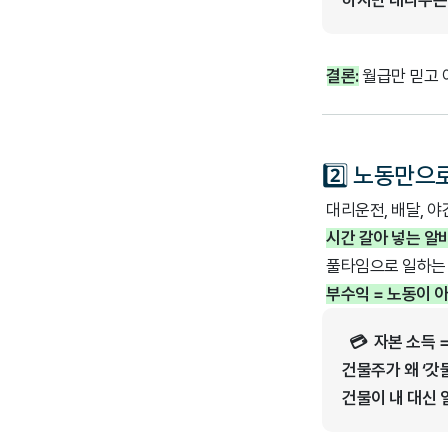
하지만 대다수는
결론:
월급만 믿고 
2️⃣ 노동만으
대리운전, 배달, 야
시간 갈아 넣는 알
풀타임으로 일하는 당
부수익 = 노동이 
💳 자본 소득 
건물주가 왜 ‘갓
건물이 내 대신 