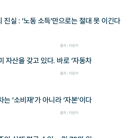
의 진실 : ‘노동 소득’만으로는 절대 못 이긴다
출처 : 타운카
이미 자산을 갖고 있다. 바로 ‘자동차
출처 : 타운카
동차는 ‘소비재’가 아니라 ‘자본’이다
출처 : 타운카