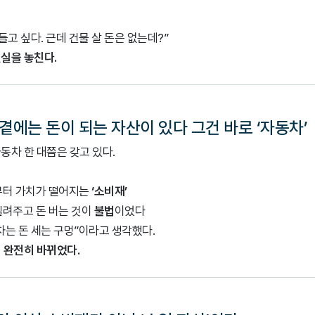
들고 싶다. 근데 건물 살 돈은 없는데?”
실을 놓친다.
신 곁에는 돈이 되는 자산이 있다 그건 바로 ‘자동차’
동차 한 대쯤은 갖고 있다.
부터 가치가 떨어지는
‘소비재’
빌려주고 돈 버는 것이
불법
이었다
차는 돈 세는 구멍”이라고 생각했다.
 완전히 바뀌었다.