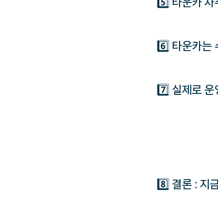
5️⃣ 타운카 
6️⃣ 타운카는
7️⃣ 실제로 
8️⃣ 결론 :