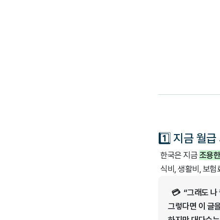
1️⃣ 지금 월
한국은 지금
조용한
식비, 생활비, 보험
💳 “그래도 나
그렇다면 이 글을