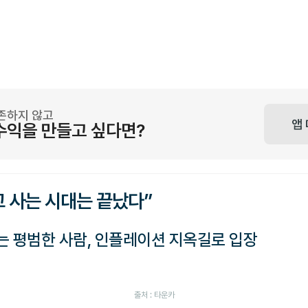
존하지 않고
앱
수익을 만들고 싶다면?
고 사는 시대는 끝났다”
없는 평범한 사람, 인플레이션 지옥길로 입장
출처 : 타운카