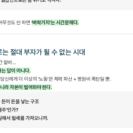
 월급만으로는 숨 쉬기도 벅차다.
아무것도 안 하면
‘벼락거지’는 시간문제다.
로는 절대 부자가 될 수 없는 시대
간 알바…
바는 답이 아니다.
신에게 더 이상의 ‘노동’은 체력 파산 + 병원비 폭탄일 뿐.
아니라 자본이 벌어와야 한다.
= 돈이 돈을 낳는 구조
물주’인가?
일해서 월세를 가져오니까.