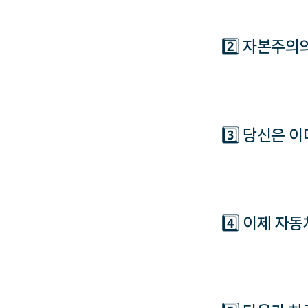
2️⃣ 자본주의
3️⃣ 당신은 
4️⃣ 이제 자