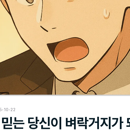
5-10-22
 믿는 당신이 벼락거지가 