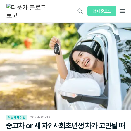
앱 다운로드
오늘의 차주 팁
2024-01-12
중고차 or 새 차? 사회초년생 차가 고민될 때