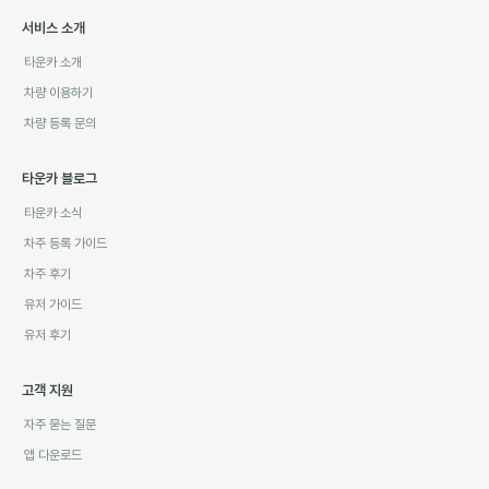
서비스 소개
타운카 소개
차량 이용하기
차량 등록 문의
타운카 블로그
타운카 소식
차주 등록 가이드
차주 후기
유저 가이드
유저 후기
고객 지원
자주 묻는 질문
앱 다운로드