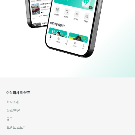
주식회사 타운즈
회사소개
뉴스/언론
공고
브랜드 스토리