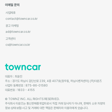
이메일 문의
사업제휴
contact@towncar.co.kr
광고 마케팅
ad@towncar.co.kr
고객센터
cs@towncar.co.kr
대표자 : 최윤진
주소 : 경기도 하남시 검단산로 239, 4층 407호(창우동, 하남시벤처센터) (주)타운즈
사업자 등록번호 : 875-86-01580
대표번호 : 1833 - 4155
© TOWNZ INC. ALL RIGHTS RESERVED.
주식회사 타운즈는 통신판매중개업자로서 직접 거래 당사자가 아니며, 판매자 소유 차량의
정보·상태·보험·사고 및 거래에 대한 책임은 판매자와 이용자에게 있습니다.