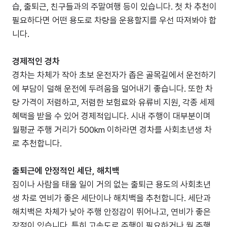
습, 출퇴근, 친구들과의 주말여행 등이 있습니다. 첫 차 추천이
필요하다면 어떤 용도로 차량을 운용할지를 우선 따져봐야 합
니다.
경제적인 경차
경차는 차체가 작아 초보 운전자가 좁은 골목길에서 운전하기
에 부담이 덜해 운전에 두려움을 덜어내기 좋습니다. 또한 차
량 가격이 저렴하고, 저렴한 보험료와 유류비 지원, 각종 세제
혜택을 받을 수 있어 경제적입니다. 시내 주행이 대부분이며
월평균 주행 거리가 500km 이하라면 경차를 사회초년생 차
로 추천합니다.
출퇴근에 안정적인 세단, 해치백
짐이나 사람을 태울 일이 거의 없는 출퇴근 용도의 사회초년
생 차로 연비가 좋은 세단이나 해치백을 추천합니다. 세단과
해치백은 차체가 낮아 주행 안정감이 뛰어나고, 연비가 좋은
장점이 있습니다. 특히 고속도로 주행이 필요하거나 월 주행