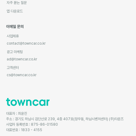
자주 묻는 질문
앱 다운로드
이메일 문의
사업제휴
contact@towncar.co.kr
광고 마케팅
ad@towncar.co.kr
고객센터
cs@towncar.co.kr
대표자 : 최윤진
주소 : 경기도 하남시 검단산로 239, 4층 407호(창우동, 하남시벤처센터) (주)타운즈
사업자 등록번호 : 875-86-01580
대표번호 : 1833 - 4155