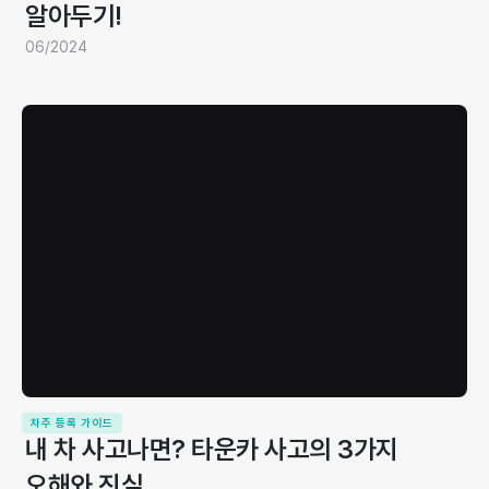
알아두기!
06/2024
차주 등록 가이드
내 차 사고나면? 타운카 사고의 3가지
오해와 진실