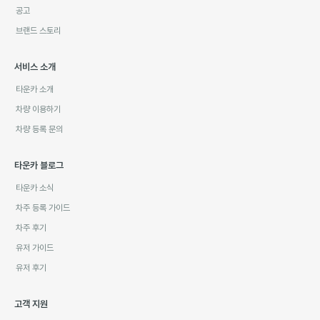
공고
브랜드 스토리
서비스 소개
타운카 소개
차량 이용하기
차량 등록 문의
타운카 블로그
타운카 소식
차주 등록 가이드
차주 후기
유저 가이드
유저 후기
고객 지원