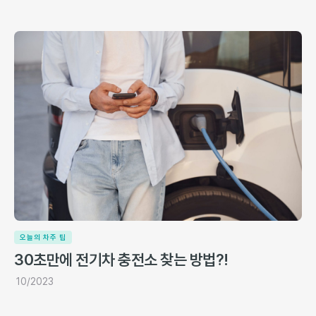
오늘의 차주 팁
30초만에 전기차 충전소 찾는 방법?!
10/2023