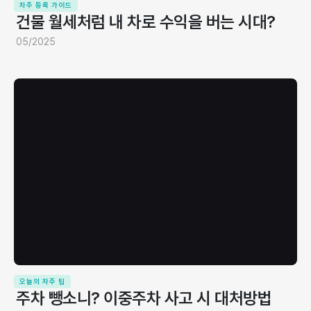
차주 등록 가이드
건물 월세처럼 내 차로 수익을 버는 시대?
05/2025
오늘의 차주 팁
주차 뺑소니? 이중주차 사고 시 대처방법