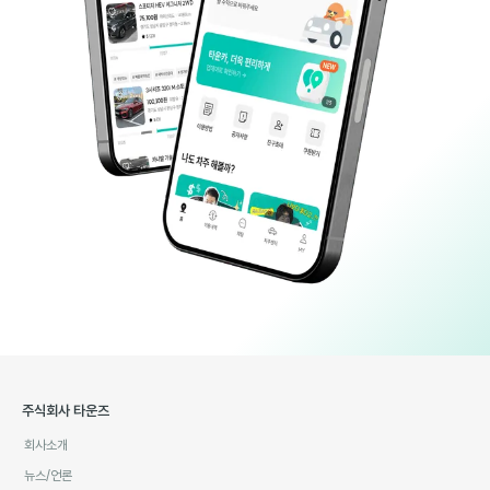
주식회사 타운즈
회사소개
뉴스/언론