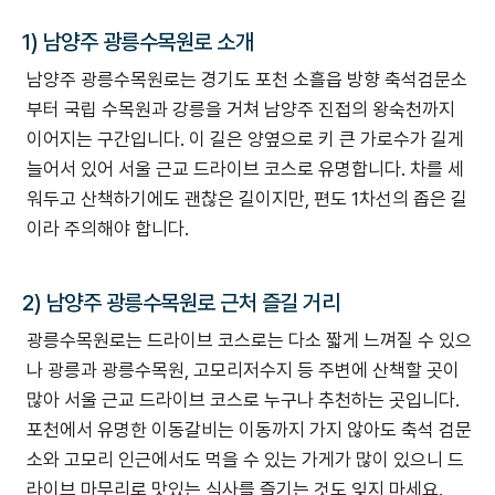
1) 남양주 광릉수목원로 소개
남양주 광릉수목원로는 경기도 포천 소흘읍 방향 축석검문소
부터 국립 수목원과 강릉을 거쳐 남양주 진접의 왕숙천까지
이어지는 구간입니다. 이 길은 양옆으로 키 큰 가로수가 길게
늘어서 있어 서울 근교 드라이브 코스로 유명합니다. 차를 세
워두고 산책하기에도 괜찮은 길이지만, 편도 1차선의 좁은 길
이라 주의해야 합니다.
2) 남양주 광릉수목원로 근처 즐길 거리
광릉수목원로는 드라이브 코스로는 다소 짧게 느껴질 수 있으
나 광릉과 광릉수목원, 고모리저수지 등 주변에 산책할 곳이
많아 서울 근교 드라이브 코스로 누구나 추천하는 곳입니다.
포천에서 유명한 이동갈비는 이동까지 가지 않아도 축석 검문
소와 고모리 인근에서도 먹을 수 있는 가게가 많이 있으니 드
라이브 마무리로 맛있는 식사를 즐기는 것도 잊지 마세요.