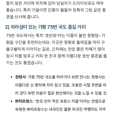
멀지 않은 거리에 위치해 있어 당일치기 드라이브로도 매우
좋습니다. 특히 가을이면 단풍이 물들어 한폭의 그림 같은 풍
경을 선사해 줍니다.
2) 자라섬이 있는 가평 75번 국도 즐길 거리
75번 국도에서는 특히 ‘호반로’라는 이름이 붙은 청평댐~가
평읍 구간을 추천하는데요. 이곳은 청평호 둘레길을 따라 구
불구불하게 이어지는 길로, 근처에는 전망 좋은 카페가 많아
잠시 차를 멈추고 커피 한 잔과 함께 아름다운 호반 풍경을 즐
기는 것도 좋겠습니다.
청평사
: 가평 75번 국도를 따라가다 보면 만나는 청평사는
아름다운 산 중턱에 자리 잡고 있음. 조용한 사찰 주변을 따
라 걷다 보면 마음이 절로 편안해지는 것을 느낄 수 있을 것.
쁘띠프랑스
: ’한국 안의 작은 프랑스 마을’이라는 컨셉으로
유명한 쁘띠프랑스는 내국인은 물론 외국인 여행자도 자주