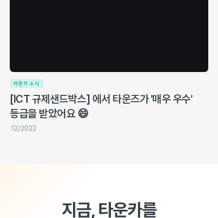
타운카 소식
[ICT 규제샌드박스] 에서 타운즈가 '매우 우수'
등급을 받았어요 😄
12/2022
지금, 타운카를