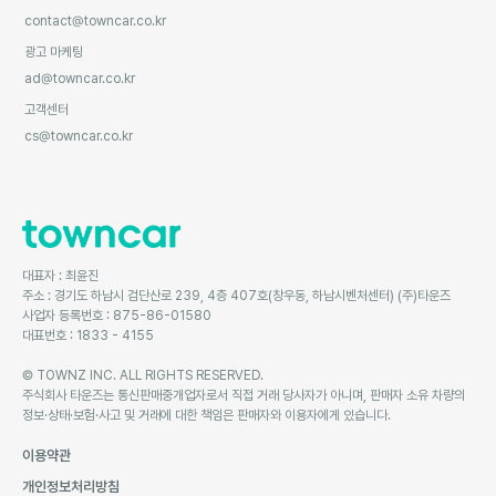
contact@towncar.co.kr
광고 마케팅
ad@towncar.co.kr
고객센터
cs@towncar.co.kr
대표자 : 최윤진
주소 : 경기도 하남시 검단산로 239, 4층 407호(창우동, 하남시벤처센터) (주)타운즈
사업자 등록번호 : 875-86-01580
대표번호 : 1833 - 4155
© TOWNZ INC. ALL RIGHTS RESERVED.
주식회사 타운즈는 통신판매중개업자로서 직접 거래 당사자가 아니며, 판매자 소유 차량의
정보·상태·보험·사고 및 거래에 대한 책임은 판매자와 이용자에게 있습니다.
이용약관
개인정보처리방침