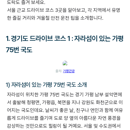
도락도 즐겨 보세요.
서울 근교 드라이브 코스 3곳을 알아보고, 각 지역에서 유명
한 즐길 거리와 겨울철 안전 운전 팁을 소개합니다.
1. 경기도 드라이브 코스 1 : 자라섬이 있는 가평
75번 국도
출처:
가평관광
1) 자라섬이 있는 가평 75번 국도 소개
자라섬이 위치한 가평 75번 국도는 경기 가평 남부 설악면에
서 출발해 청평면, 가평읍, 북면을 지나 강원도 화천군으로 이
어지는 국도인데요. 날씨가 좋은 날, 친구나 연인과 함께 여유
롭게 드라이브를 즐기며 도로 양 옆의 아름다운 자연 풍경을
감상하는 것만으로도 힐링이 될 거예요. 서울 및 수도권에서