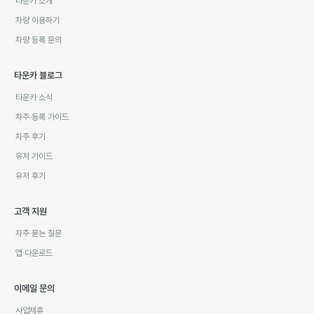
타운카 소개
차량 이용하기
차량 등록 문의
타운카 블로그
타운카 소식
차주 등록 가이드
차주 후기
유저 가이드
유저 후기
고객 지원
자주 묻는 질문
앱 다운로드
이메일 문의
사업제휴