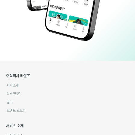
주식회사 타운즈
회사소개
뉴스/언론
공고
브랜드 스토리
서비스 소개