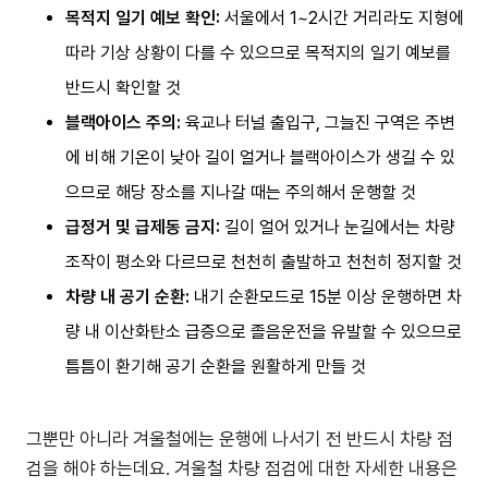
목적지 일기 예보 확인:
서울에서 1~2시간 거리라도 지형에
따라 기상 상황이 다를 수 있으므로 목적지의 일기 예보를
반드시 확인할 것
블랙아이스 주의:
육교나 터널 출입구, 그늘진 구역은 주변
에 비해 기온이 낮아 길이 얼거나 블랙아이스가 생길 수 있
으므로 해당 장소를 지나갈 때는 주의해서 운행할 것
급정거 및 급제동 금지:
길이 얼어 있거나 눈길에서는 차량
조작이 평소와 다르므로 천천히 출발하고 천천히 정지할 것
차량 내 공기 순환:
내기 순환모드로 15분 이상 운행하면 차
량 내 이산화탄소 급증으로 졸음운전을 유발할 수 있으므로
틈틈이 환기해 공기 순환을 원활하게 만들 것
그뿐만 아니라 겨울철에는 운행에 나서기 전 반드시 차량 점
검을 해야 하는데요. 겨울철 차량 점검에 대한 자세한 내용은