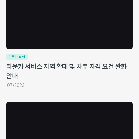
타운카 소식
타운카 서비스 지역 확대 및 차주 자격 요건 완화
안내
07/2023