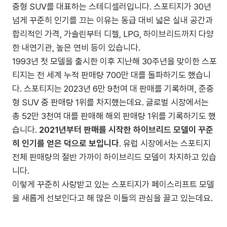
중형 SUV를 대표하는 스테디셀러입니다. 스포티지가 30년
넘게 꾸준히 인기를 끄는 이유는 동급 대비 넓은 실내 공간과
합리적인 가격, 가솔린부터 디젤, LPG, 하이브리드까지 다양
한 내연기관, 높은 연비 등이 있습니다.
1993년 첫 모델을 출시한 이후 지난해 30주년을 맞이한 스포
티지는 전 세계 누적 판매량 700만 대를 돌파하기도 했습니
다. 스포티지는 2023년 6만 9천여 대 판매를 기록하며, 준중
형 SUV 중 판매량 1위를 차지했는데요. 글로벌 시장에서는
총 52만 3천여 대를 판매해 해외 판매량 1위를 기록하기도 했
습니다.
2021년부터 판매를 시작한 하이브리드 모델이 꾸준
히 인기를 얻은 덕으로 보입니다
. 유럽 시장에서는 스포티지
전체 판매량의 절반 가까이 하이브리드 모델이 차지하고 있습
니다.
이렇게 꾸준히 사랑받고 있는 스포티지가 페이스리프트 모델
을 새롭게 선보인다고 해 많은 이들의 관심을 끌고 있는데요.