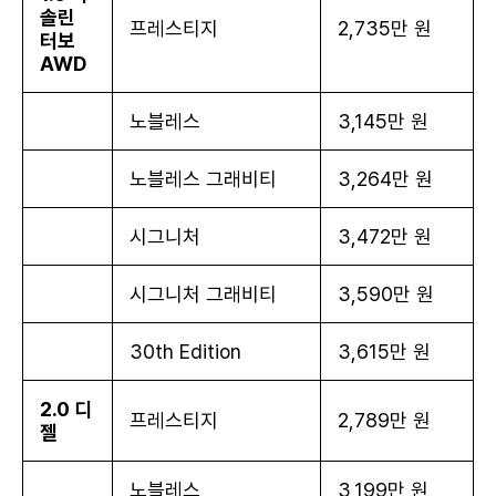
솔린
프레스티지
2,735만 원
터보
AWD
노블레스
3,145만 원
노블레스 그래비티
3,264만 원
시그니처
3,472만 원
시그니처 그래비티
3,590만 원
30th Edition
3,615만 원
2.0 디
프레스티지
2,789만 원
젤
노블레스
3,199만 원