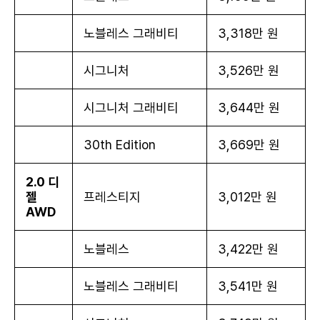
노블레스 그래비티
3,318만 원
시그니처
3,526만 원
시그니처 그래비티
3,644만 원
30th Edition
3,669만 원
2.0 디
젤
프레스티지
3,012만 원
AWD
노블레스
3,422만 원
노블레스 그래비티
3,541만 원