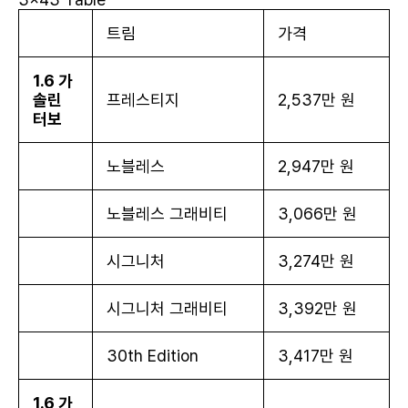
트림
가격
1.6 가
솔린
프레스티지
2,537만 원
터보
노블레스
2,947만 원
노블레스 그래비티
3,066만 원
시그니처
3,274만 원
시그니처 그래비티
3,392만 원
30th Edition
3,417만 원
1.6 가