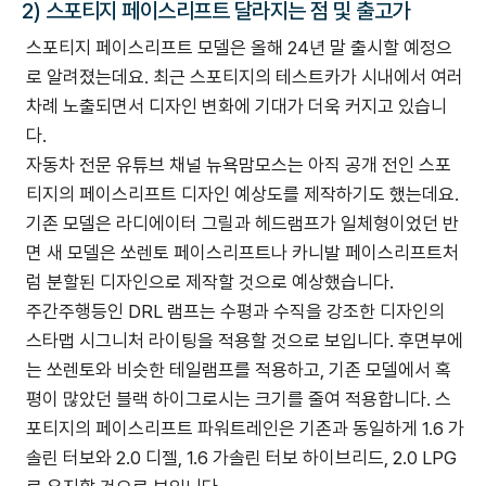
2) 스포티지 페이스리프트 달라지는 점 및 출고가
스포티지 페이스리프트 모델은 올해 24년 말 출시할 예정으
로 알려졌는데요. 최근 스포티지의 테스트카가 시내에서 여러
차례 노출되면서 디자인 변화에 기대가 더욱 커지고 있습니
다.
자동차 전문 유튜브 채널 뉴욕맘모스는 아직 공개 전인 스포
티지의 페이스리프트 디자인 예상도를 제작하기도 했는데요.
기존 모델은 라디에이터 그릴과 헤드램프가 일체형이었던 반
면 새 모델은 쏘렌토 페이스리프트나 카니발 페이스리프트처
럼 분할된 디자인으로 제작할 것으로 예상했습니다.
주간주행등인 DRL 램프는 수평과 수직을 강조한 디자인의
스타맵 시그니처 라이팅을 적용할 것으로 보입니다. 후면부에
는 쏘렌토와 비슷한 테일램프를 적용하고, 기존 모델에서 혹
평이 많았던 블랙 하이그로시는 크기를 줄여 적용합니다. 스
포티지의 페이스리프트 파워트레인은 기존과 동일하게 1.6 가
솔린 터보와 2.0 디젤, 1.6 가솔린 터보 하이브리드, 2.0 LPG