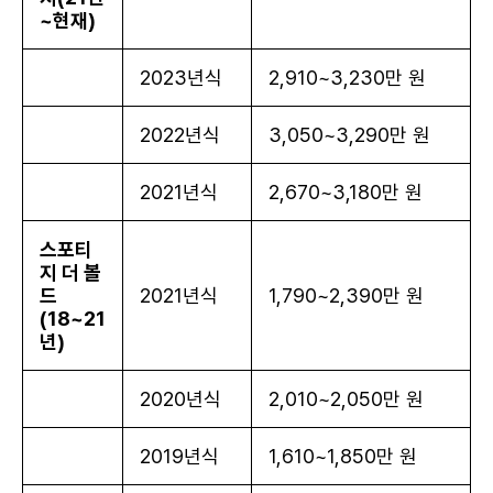
~현재)
2023년식
2,910~3,230만 원
2022년식
3,050~3,290만 원
2021년식
2,670~3,180만 원
스포티
지 더 볼
드
2021년식
1,790~2,390만 원
(18~21
년)
2020년식
2,010~2,050만 원
2019년식
1,610~1,850만 원