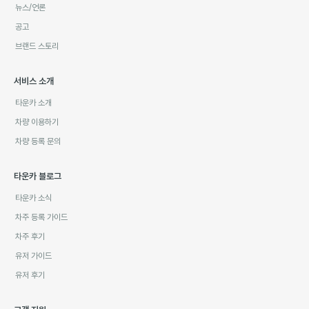
뉴스/언론
공고
브랜드 스토리
서비스 소개
타운카 소개
차량 이용하기
차량 등록 문의
타운카 블로그
타운카 소식
차주 등록 가이드
차주 후기
유저 가이드
유저 후기