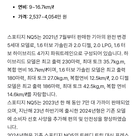
연비
: 9~16.7km/ℓ
가격
: 2,537~4,054만 원
스포티지 NQ5는 2021년 7월부터 판매한 기아의 완전 변경
5세대 모델로, 1.6 터보 가솔린과 2.0 디젤, 2.0 LPG, 1.6 터
보 하이브리드 4가지 파워트레인으로 구성되어 있습니다. 하
이브리드 모델은 최고 출력 230마력, 최대 토크 35.7kg.m,
복합 연비 16.7km/ℓ이며, 1.6 터보 가솔린 모델은 최고 출력
180마력, 최대 토크 27.0kg.m, 복합연비 12.5km/ℓ, 2.0 디젤
모델은 최고 출력 186마력, 최대 토크 42.5kg,m, 복합 연비
14.6km/ℓ를 자랑합니다.
스포티지 NQ5는 2023년 한 해 동안 7만 대 가까이 판매되었
으며, 지난해 23년 하반기에 출시한 2024년형은 기존 모델
에 소비자 선호 사양을 추가해 편의 및 안전성을 향상하였습
니다.
2024년형은 기존 스포티지 NQ5의 트렌디 트림 대신 프레스