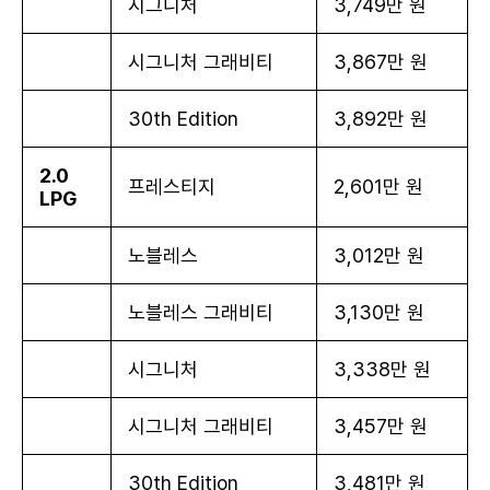
시그니처
3,749만 원
시그니처 그래비티
3,867만 원
30th Edition
3,892만 원
2.0
프레스티지
2,601만 원
LPG
노블레스
3,012만 원
노블레스 그래비티
3,130만 원
시그니처
3,338만 원
시그니처 그래비티
3,457만 원
30th Edition
3,481만 원