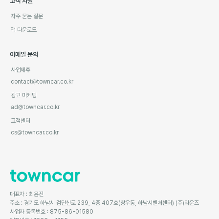
고객 지원
자주 묻는 질문
앱 다운로드
이메일 문의
사업제휴
contact@towncar.co.kr
광고 마케팅
ad@towncar.co.kr
고객센터
cs@towncar.co.kr
대표자 : 최윤진
주소 : 경기도 하남시 검단산로 239, 4층 407호(창우동, 하남시벤처센터) (주)타운즈
사업자 등록번호 : 875-86-01580