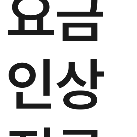
요금
인상