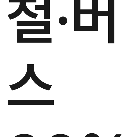
철·버
스