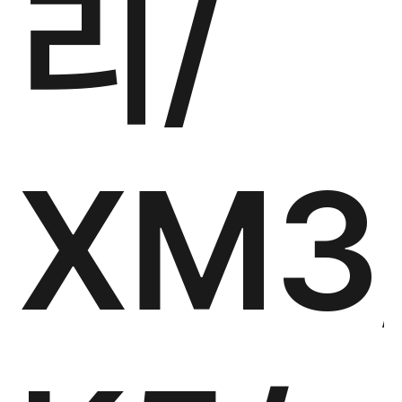
리/
XM3