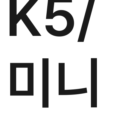
K5/
미니