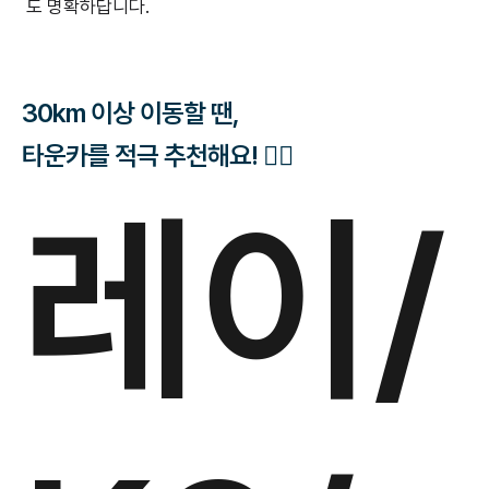
도 명확하답니다.
30km 이상 이동할 땐,
타운카를 적극 추천해요! 👍🏻
레이/