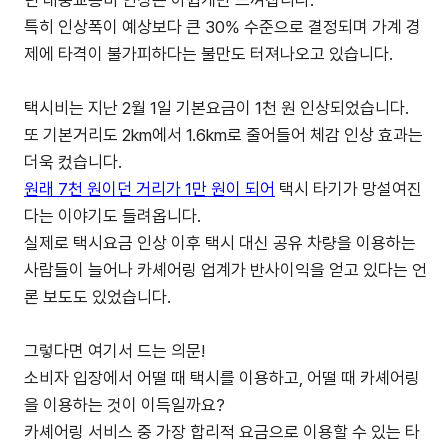
던 대중교통비 인상은 아쉽게만 느껴집니다.
특히 인상폭이 예상보다 큰 30% 수준으로 결정되며 가계 경
제에 타격이 불가피하다는 불만도 터져나오고 있습니다.
택시비는 지난 2월 1일 기본요금이 1천 원 인상되었습니다.
또 기본거리도 2km에서 1.6km로 줄어들어 체감 인상 효과는
더욱 컸습니다.
원래 7천 원이던 거리가 1만 원이 되어
택시 타기가 망설여진
다는 이야기도 들려옵니다.
실제로 택시요금 인상 이후 택시 대신 공유 차량을 이용하는
사람들이 늘어나 카셰어링 업계가 반사이익을 얻고 있다는 언
론 보도도 있었습니다.
그렇다면 여기서 드는 의문!
소비자 입장에서 어떨 때 택시를 이용하고, 어떨 때 카셰어링
을 이용하는 것이 이득일까요?
카셰어링 서비스 중 가장 합리적 요금으로 이용할 수 있는 타