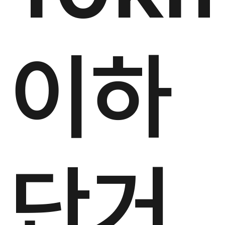
이하
단거