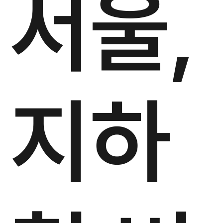
서울,
지하