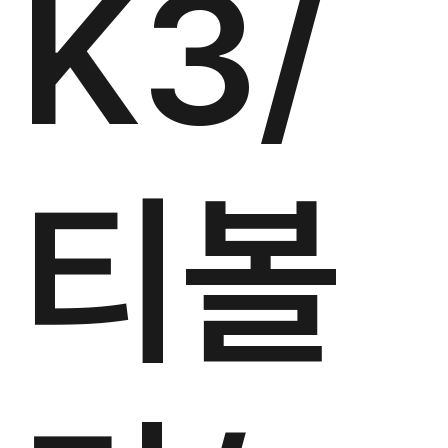
K3/
티볼