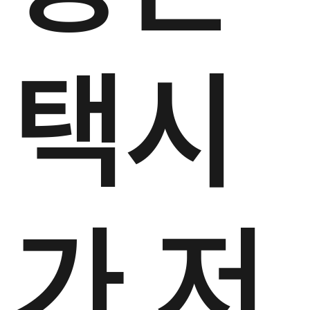
택시
가 저