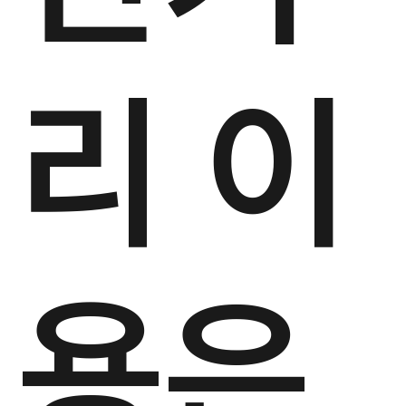
리 이
용은